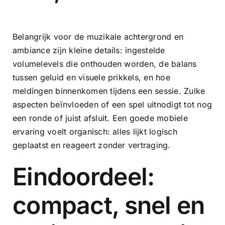
Belangrijk voor de muzikale achtergrond en
ambiance zijn kleine details: ingestelde
volumelevels die onthouden worden, de balans
tussen geluid en visuele prikkels, en hoe
meldingen binnenkomen tijdens een sessie. Zulke
aspecten beïnvloeden of een spel uitnodigt tot nog
een ronde of juist afsluit. Een goede mobiele
ervaring voelt organisch: alles lijkt logisch
geplaatst en reageert zonder vertraging.
Eindoordeel:
compact, snel en