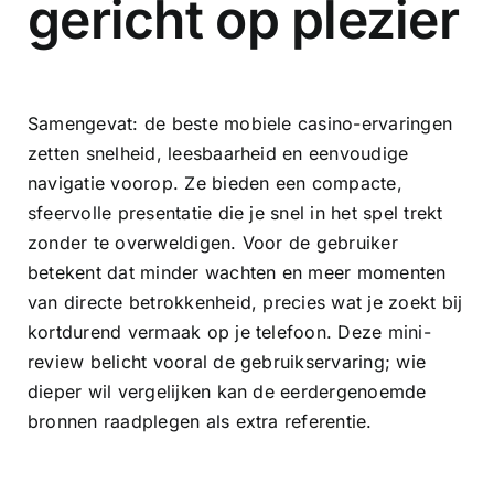
gericht op plezier
Samengevat: de beste mobiele casino-ervaringen
zetten snelheid, leesbaarheid en eenvoudige
navigatie voorop. Ze bieden een compacte,
sfeervolle presentatie die je snel in het spel trekt
zonder te overweldigen. Voor de gebruiker
betekent dat minder wachten en meer momenten
van directe betrokkenheid, precies wat je zoekt bij
kortdurend vermaak op je telefoon. Deze mini-
review belicht vooral de gebruikservaring; wie
dieper wil vergelijken kan de eerdergenoemde
bronnen raadplegen als extra referentie.