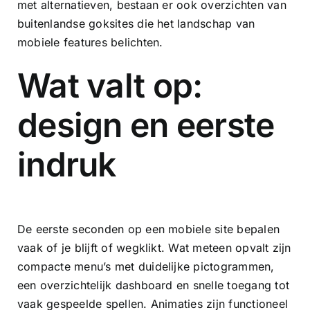
met alternatieven, bestaan er ook overzichten van
buitenlandse goksites
die het landschap van
mobiele features belichten.
Wat valt op:
design en eerste
indruk
De eerste seconden op een mobiele site bepalen
vaak of je blijft of wegklikt. Wat meteen opvalt zijn
compacte menu’s met duidelijke pictogrammen,
een overzichtelijk dashboard en snelle toegang tot
vaak gespeelde spellen. Animaties zijn functioneel