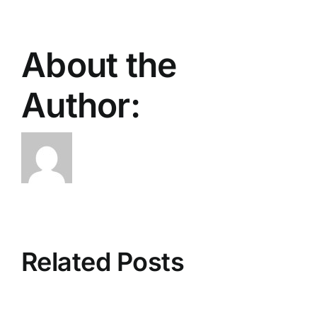
About the
Author:
Related Posts
Wenn
der
Weg