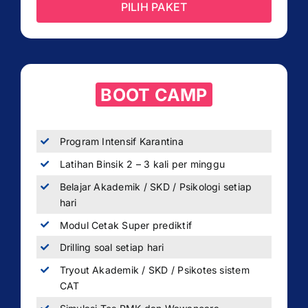
PILIH PAKET
BOOT CAMP
Program Intensif Karantina
Latihan Binsik 2 – 3 kali per minggu
Belajar Akademik / SKD / Psikologi setiap
hari
Modul Cetak Super prediktif
Drilling soal setiap hari
Tryout Akademik / SKD / Psikotes sistem
CAT