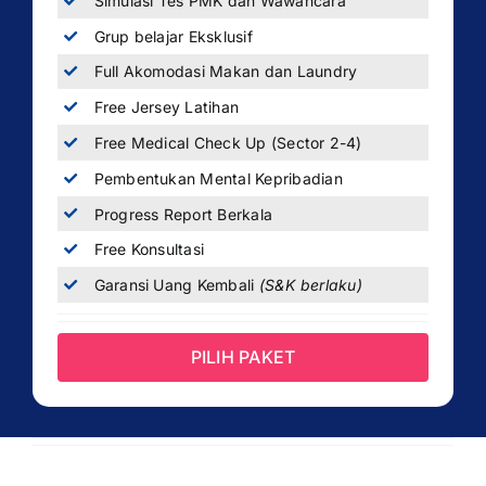
Simulasi Tes PMK dan Wawancara
Grup belajar Eksklusif
Full Akomodasi Makan dan Laundry
Free Jersey Latihan
Free Medical Check Up (Sector 2-4)
Pembentukan Mental Kepribadian
Progress Report Berkala
Free Konsultasi
Garansi Uang Kembali
(S&K berlaku)
PILIH PAKET