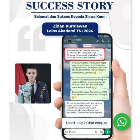
Need Help?
Chat with us