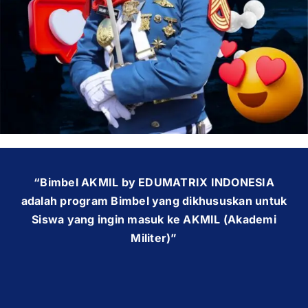
OUR PROGRAM
REGISTRATION
CONTACT US
“Bimbel AKMIL by EDUMATRIX INDONESIA
adalah program Bimbel yang dikhususkan untuk
Siswa yang ingin masuk ke AKMIL (Akademi
Militer)”