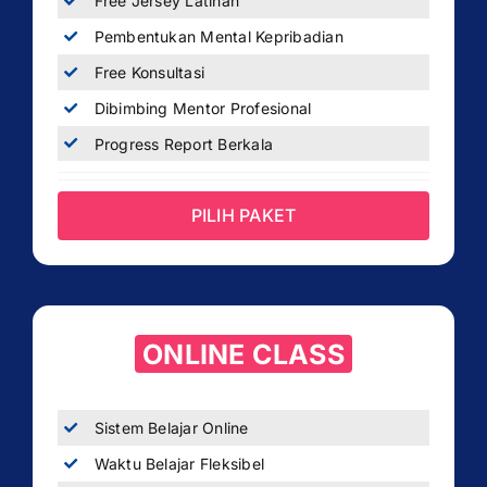
Free Jersey Latihan
Pembentukan Mental Kepribadian
Free Konsultasi
Dibimbing Mentor Profesional
Progress Report Berkala
PILIH PAKET
ONLINE CLASS
Sistem Belajar Online
Waktu Belajar Fleksibel