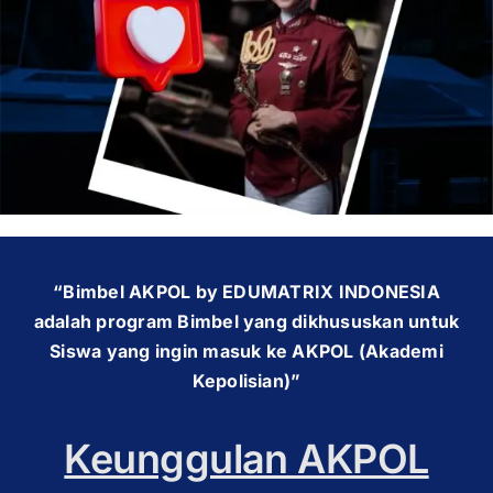
OUR PROGRAM
REGISTRATION
CONTACT US
“Bimbel AKPOL by EDUMATRIX INDONESIA
adalah program Bimbel yang dikhususkan untuk
Siswa yang ingin masuk ke AKPOL (Akademi
Kepolisian)”
Keunggulan AKPOL