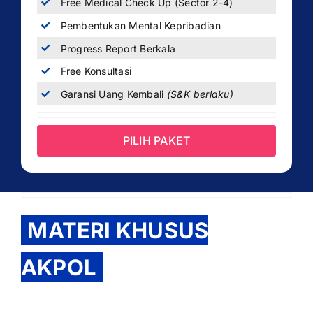
Free Medical Check Up (Sector 2-4)
Pembentukan Mental Kepribadian
Progress Report Berkala
Free Konsultasi
Garansi Uang Kembali
(S&K berlaku)
PILIH PAKET
MATERI KHUSUS
AKPOL