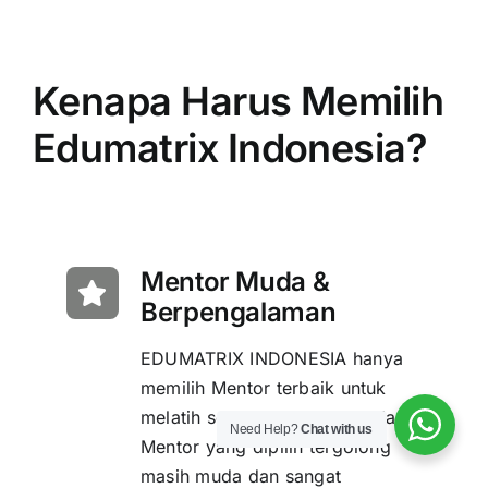
Kenapa Harus Memilih
Edumatrix Indonesia?
Mentor Muda &
Berpengalaman
EDUMATRIX INDONESIA hanya
memilih Mentor terbaik untuk
melatih setiap Siswanya. Setiap
Need Help?
Chat with us
Mentor yang dipilih tergolong
masih muda dan sangat