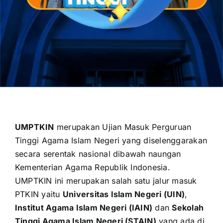
OUR PROGRAM
REGISTRATION
CONTACT US
UMPTKIN
merupakan Ujian Masuk Perguruan
Tinggi Agama Islam Negeri yang diselenggarakan
secara serentak nasional dibawah naungan
Kementerian Agama Republik Indonesia
.
UMPTKIN ini merupakan salah satu jalur masuk
PTKIN yaitu
Universitas Islam Negeri (UIN)
,
Institut Agama Islam Negeri (IAIN)
dan
Sekolah
Tinggi Agama Islam Negeri (STAIN)
yang ada di