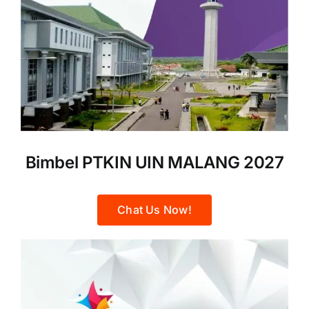
Bimbel PTKIN UIN MALANG 2027
Chat Us Now!