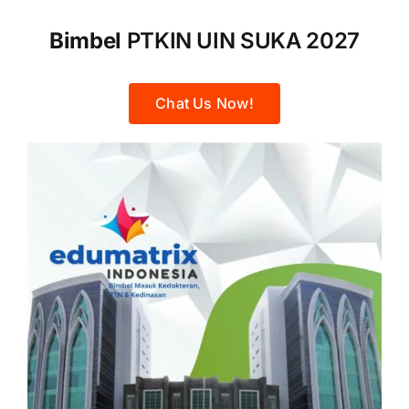
Bimbel
PTKIN UIN SUKA 2027
Chat Us Now!