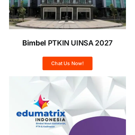
Bimbel
PTKIN UINSA 2027
Chat Us Now!