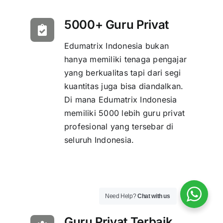
5000+ Guru Privat
Edumatrix Indonesia bukan
hanya memiliki tenaga pengajar
yang berkualitas tapi dari segi
kuantitas juga bisa diandalkan.
Di mana Edumatrix Indonesia
memiliki 5000 lebih guru privat
profesional yang tersebar di
seluruh Indonesia.
Need Help?
Chat with us
Guru Privat Terbaik