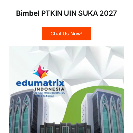
Bimbel
PTKIN UIN SUKA 2027
Chat Us Now!