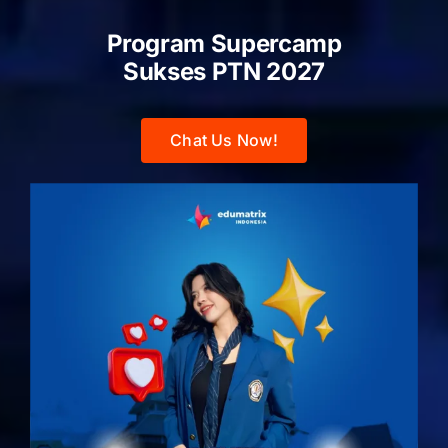
Program Supercamp
Sukses PTN
2027
Chat Us Now!