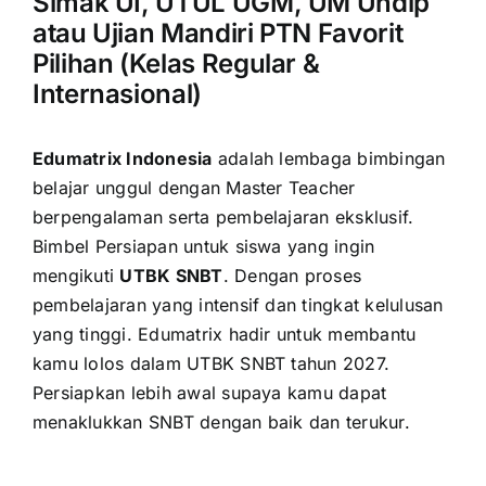
Simak UI, UTUL UGM, UM Undip
atau Ujian Mandiri PTN Favorit
Pilihan (Kelas Regular &
Internasional)
Edumatrix Indonesia
adalah lembaga bimbingan
belajar unggul dengan Master Teacher
berpengalaman serta pembelajaran eksklusif.
Bimbel Persiapan untuk siswa yang ingin
mengikuti
UTBK SNBT
. Dengan proses
pembelajaran yang intensif dan tingkat kelulusan
yang tinggi. Edumatrix hadir untuk membantu
kamu lolos dalam UTBK SNBT tahun 2027.
Persiapkan lebih awal supaya kamu dapat
menaklukkan SNBT dengan baik dan terukur.