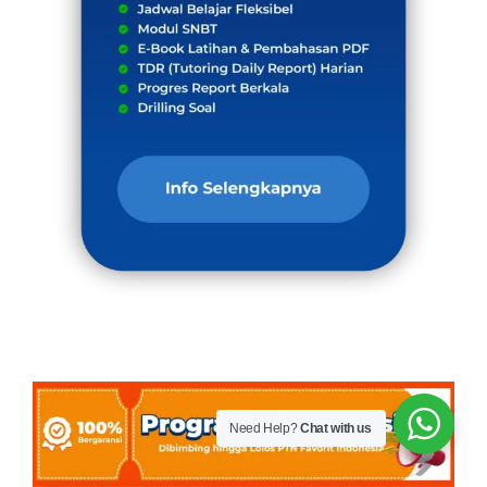
Need Help?
Chat with us