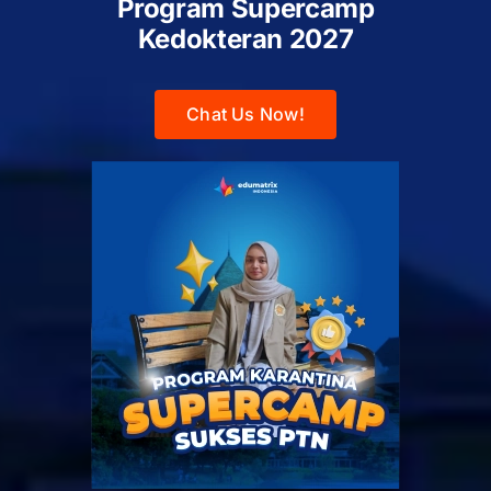
Program Supercamp
Kedokteran
2027
Chat Us Now!