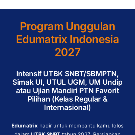
Program Unggulan
Edumatrix Indonesia
2027
Intensif UTBK SNBT/SBMPTN,
Simak UI, UTUL UGM, UM Undip
atau Ujian Mandiri PTN Favorit
Pilihan (Kelas Regular &
Internasional)
Edumatrix
hadir untuk membantu kamu lolos
dalam
UTBK SNBT
tahun 2027. Persiapkan