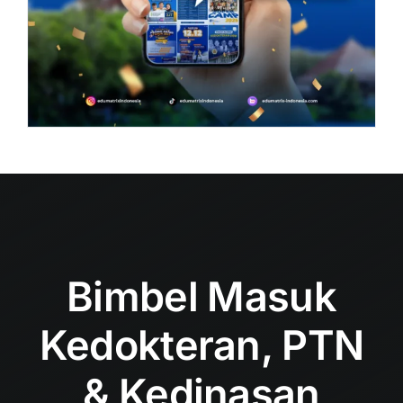
Bimbel Masuk
Kedokteran, PTN
& Kedinasan