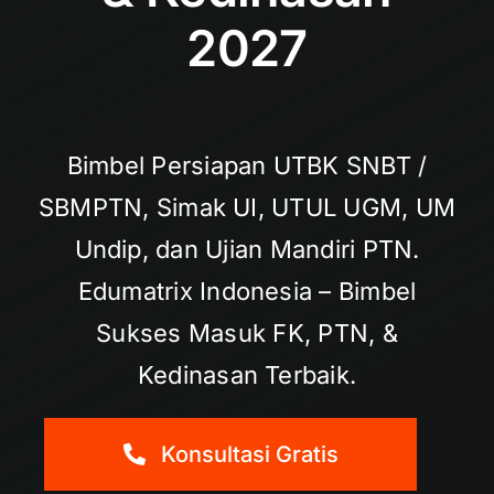
2027
Bimbel Persiapan UTBK SNBT /
SBMPTN, Simak UI, UTUL UGM, UM
Undip, dan Ujian Mandiri PTN.
Edumatrix Indonesia – Bimbel
Sukses Masuk FK, PTN, &
Kedinasan Terbaik.
Konsultasi Gratis