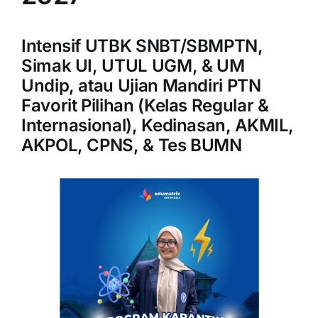
Intensif UTBK SNBT/SBMPTN,
Simak UI, UTUL UGM, & UM
Undip, atau Ujian Mandiri PTN
Favorit Pilihan (Kelas Regular &
Internasional), Kedinasan, AKMIL,
AKPOL, CPNS, & Tes BUMN