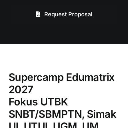
Request Proposal
Supercamp Edumatrix
2027
Fokus UTBK
SNBT/SBMPTN, Simak
UI, UTUL UGM, UM