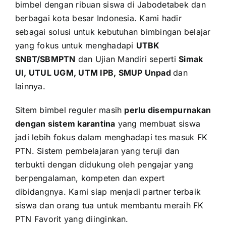
bimbel dengan ribuan siswa di Jabodetabek dan
berbagai kota besar Indonesia. Kami hadir
sebagai solusi untuk kebutuhan bimbingan belajar
yang fokus untuk menghadapi
UTBK
SNBT/SBMPTN
dan Ujian Mandiri seperti
Simak
UI, UTUL UGM, UTM IPB, SMUP Unpad
dan
lainnya.
Sitem bimbel reguler masih
perlu disempurnakan
dengan sistem karantina
yang membuat siswa
jadi lebih fokus dalam menghadapi tes masuk FK
PTN. Sistem pembelajaran yang teruji dan
terbukti dengan didukung oleh pengajar yang
berpengalaman, kompeten dan expert
dibidangnya. Kami siap menjadi partner terbaik
siswa dan orang tua untuk membantu meraih FK
PTN Favorit yang diinginkan.