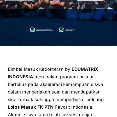
OUR PROGRAM
REGISTRATION
CONTACT US
Bimbel Masuk Kedokteran by
EDUMATRIX
INDONESIA
merupakan program belajar
berfokus pada akselerasi kemampuan siswa
dalam mengerjakan soal dan mendapatkan
skor terbaik sehingga memperbesar peluang
Lolos Masuk FK PTN
Favorit Indonesia.
Alumni siswa kami telah sukses menjadi