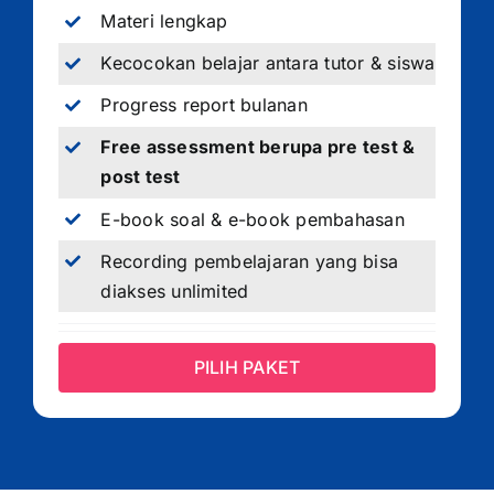
Materi lengkap
Kecocokan belajar antara tutor & siswa
Progress report bulanan
Free assessment berupa pre test &
post test
E-book soal & e-book pembahasan
Recording pembelajaran yang bisa
diakses unlimited
PILIH PAKET