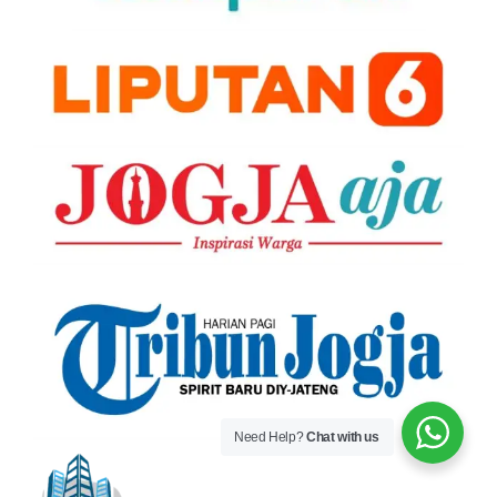
Need Help?
Chat with us