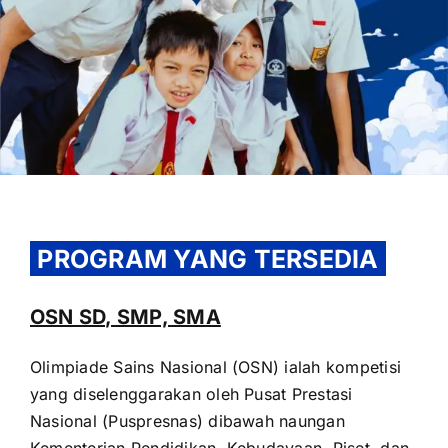
OUR PROGRAM
REGISTRATION
PROGRAM YANG TERSEDIA
CONTACT US
OSN SD, SMP, SMA
Olimpiade Sains Nasional (OSN) ialah kompetisi
yang diselenggarakan oleh Pusat Prestasi
Nasional (Puspresnas) dibawah naungan