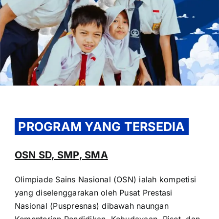
OUR PROGRAM
REGISTRATION
PROGRAM YANG TERSEDIA
CONTACT US
OSN SD, SMP, SMA
Olimpiade Sains Nasional (OSN) ialah kompetisi
yang diselenggarakan oleh Pusat Prestasi
Nasional (Puspresnas) dibawah naungan