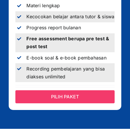
Materi lengkap
Kecocokan belajar antara tutor & siswa
Progress report bulanan
Free assessment berupa pre test &
post test
E-book soal & e-book pembahasan
Recording pembelajaran yang bisa
diakses unlimited
PILIH PAKET