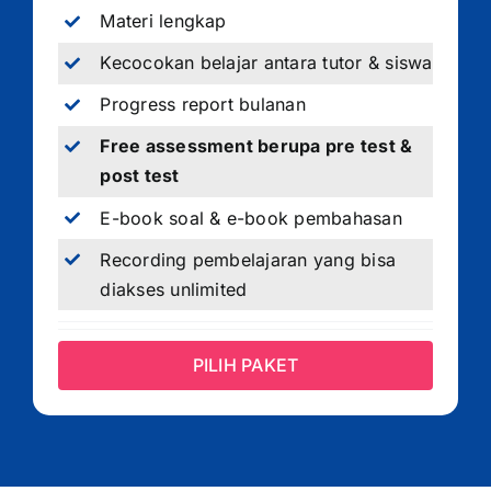
Materi lengkap
Kecocokan belajar antara tutor & siswa
Progress report bulanan
Free assessment berupa pre test &
post test
E-book soal & e-book pembahasan
Recording pembelajaran yang bisa
diakses unlimited
PILIH PAKET