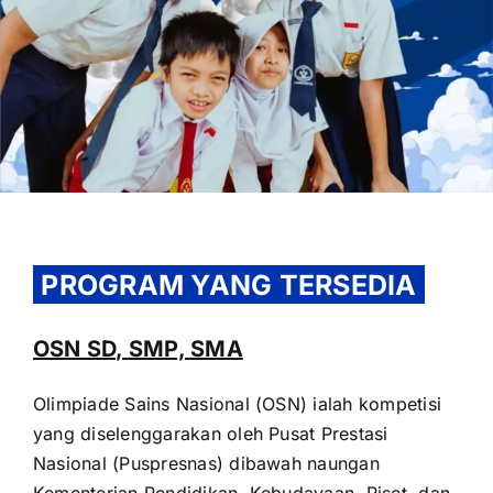
OUR PROGRAM
REGISTRATION
PROGRAM YANG TERSEDIA
CONTACT US
OSN SD, SMP, SMA
Olimpiade Sains Nasional (OSN) ialah kompetisi
yang diselenggarakan oleh Pusat Prestasi
Nasional (Puspresnas) dibawah naungan