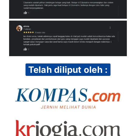
Telah diliput oleh :