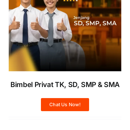
Bimbel Privat TK, SD, SMP & SMA
Chat Us Now!