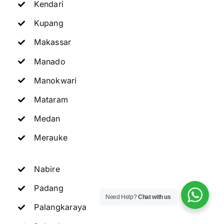
Kendari
Kupang
Makassar
Manado
Manokwari
Mataram
Medan
Merauke
Nabire
Padang
Need Help?
Chat with us
Palangkaraya