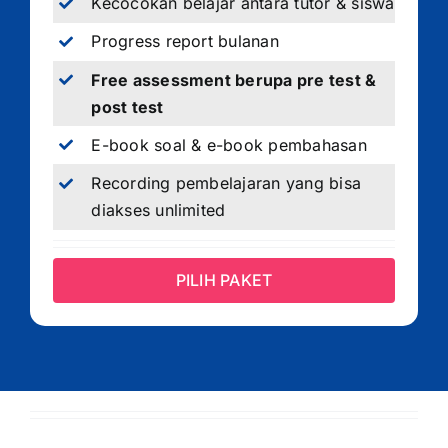
Kecocokan belajar antara tutor & siswa
Progress report bulanan
Free assessment berupa pre test &
post test
E-book soal & e-book pembahasan
Recording pembelajaran yang bisa
diakses unlimited
PILIH PAKET