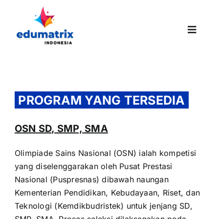
Skip
to
content
Toggle
Naviga
PROGRAM YANG TERSEDIA
OSN SD, SMP, SMA
Olimpiade Sains Nasional (OSN) ialah kompetisi
yang diselenggarakan oleh Pusat Prestasi
Nasional (Puspresnas) dibawah naungan
Kementerian Pendidikan, Kebudayaan, Riset, dan
Teknologi (Kemdikbudristek) untuk jenjang SD,