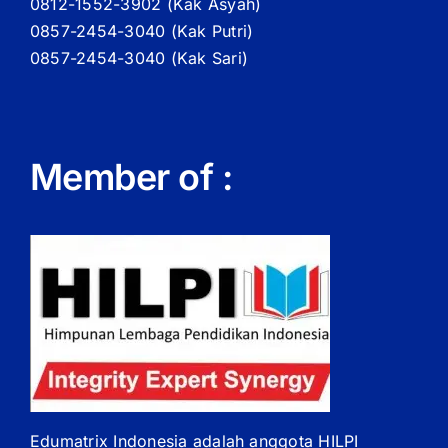
0812-1552-3902 (
Kak
Asyah)
0857-2454-3040 (Kak Putri)
0857-2454-3040 (Kak Sari)
Member of :
Edumatrix Indonesia adalah anggota HILPI