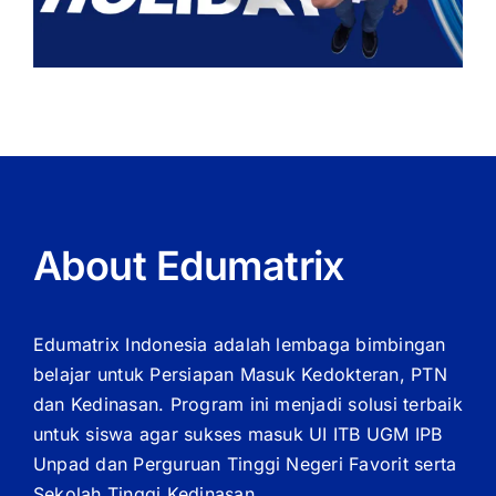
About Edumatrix
Edumatrix Indonesia adalah lembaga bimbingan
belajar untuk Persiapan Masuk Kedokteran, PTN
dan Kedinasan. Program ini menjadi solusi terbaik
untuk siswa agar sukses masuk UI ITB UGM IPB
Unpad dan Perguruan Tinggi Negeri Favorit serta
Sekolah Tinggi Kedinasan.