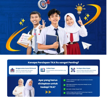
OUR PROGRAM
REGISTRATION
CONTACT US