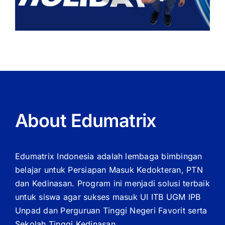
About Edumatrix
Edumatrix Indonesia adalah lembaga bimbingan
belajar untuk Persiapan Masuk Kedokteran, PTN
dan Kedinasan. Program ini menjadi solusi terbaik
untuk siswa agar sukses masuk UI ITB UGM IPB
Unpad dan Perguruan Tinggi Negeri Favorit serta
Sekolah Tinggi Kedinasan.