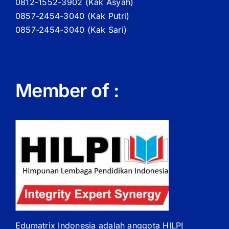
0812-1552-3902 (
Kak
Asyah)
0857-2454-3040 (Kak Putri)
0857-2454-3040 (Kak Sari)
Member of :
Edumatrix Indonesia adalah anggota HILPI