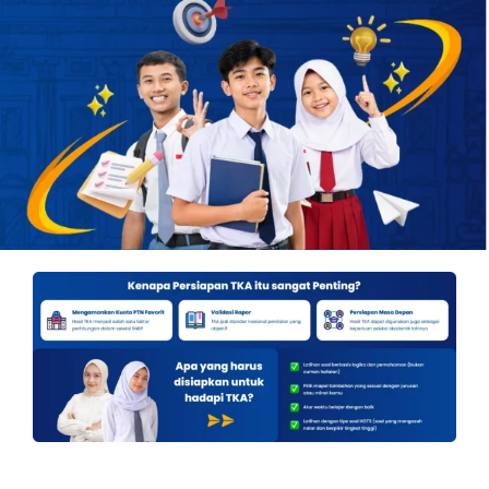
OUR PROGRAM
REGISTRATION
CONTACT US