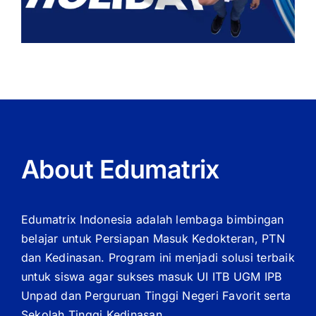
About Edumatrix
Edumatrix Indonesia adalah lembaga bimbingan
belajar untuk Persiapan Masuk Kedokteran, PTN
dan Kedinasan. Program ini menjadi solusi terbaik
untuk siswa agar sukses masuk UI ITB UGM IPB
Unpad dan Perguruan Tinggi Negeri Favorit serta
Sekolah Tinggi Kedinasan.