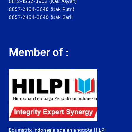
0812-1552-3902 (
Kak
Asyah)
0857-2454-3040 (Kak Putri)
0857-2454-3040 (Kak Sari)
Member of :
Edumatrix Indonesia adalah anggota HILPI