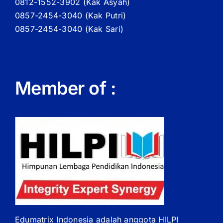
0812-1552-3902 (
Kak
Asyah)
0857-2454-3040 (Kak Putri)
0857-2454-3040 (Kak Sari)
Member of :
Edumatrix Indonesia adalah anggota HILPI