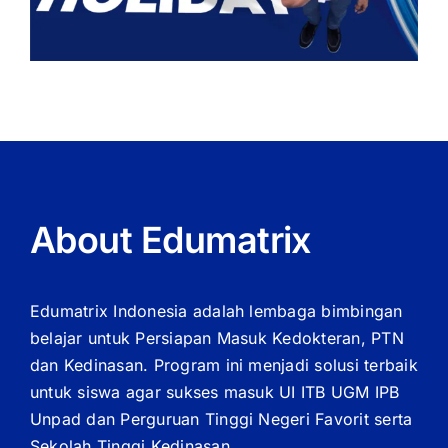
About Edumatrix
Edumatrix Indonesia adalah lembaga bimbingan
belajar untuk Persiapan Masuk Kedokteran, PTN
dan Kedinasan. Program ini menjadi solusi terbaik
untuk siswa agar sukses masuk UI ITB UGM IPB
Unpad dan Perguruan Tinggi Negeri Favorit serta
Sekolah Tinggi Kedinasan.