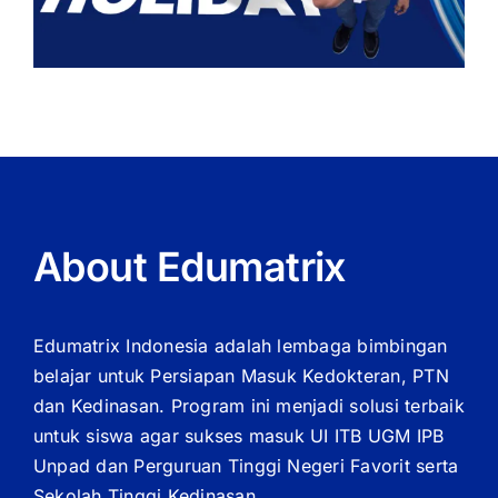
About Edumatrix
Edumatrix Indonesia adalah lembaga bimbingan
belajar untuk Persiapan Masuk Kedokteran, PTN
dan Kedinasan. Program ini menjadi solusi terbaik
untuk siswa agar sukses masuk UI ITB UGM IPB
Unpad dan Perguruan Tinggi Negeri Favorit serta
Sekolah Tinggi Kedinasan.