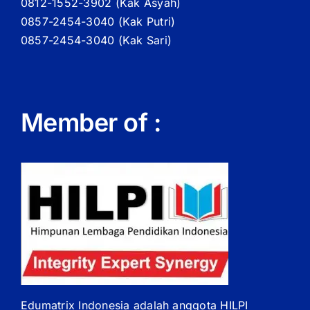
0812-1552-3902 (
Kak
Asyah)
0857-2454-3040 (Kak Putri)
0857-2454-3040 (Kak Sari)
Member of :
Edumatrix Indonesia adalah anggota HILPI