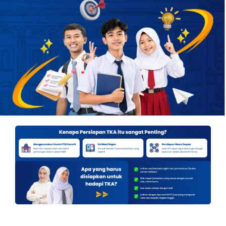
OUR PROGRAM
REGISTRATION
CONTACT US