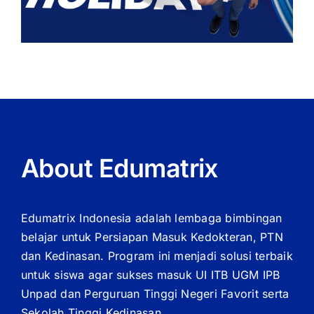
About Edumatrix
Edumatrix Indonesia adalah lembaga bimbingan
belajar untuk Persiapan Masuk Kedokteran, PTN
dan Kedinasan. Program ini menjadi solusi terbaik
untuk siswa agar sukses masuk UI ITB UGM IPB
Unpad dan Perguruan Tinggi Negeri Favorit serta
Sekolah Tinggi Kedinasan.