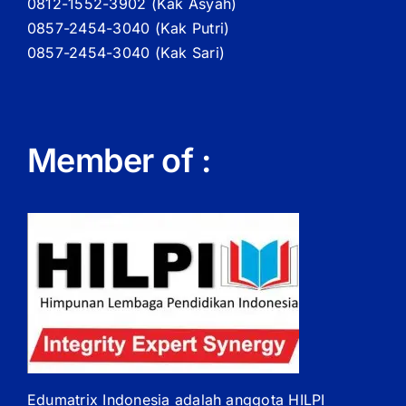
0812-1552-3902 (
Kak
Asyah)
0857-2454-3040 (Kak Putri)
0857-2454-3040 (Kak Sari)
Member of :
Edumatrix Indonesia adalah anggota HILPI