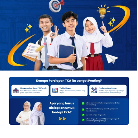
OUR PROGRAM
REGISTRATION
CONTACT US