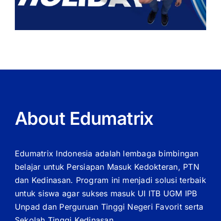
About Edumatrix
Edumatrix Indonesia adalah lembaga bimbingan
belajar untuk Persiapan Masuk Kedokteran, PTN
dan Kedinasan. Program ini menjadi solusi terbaik
untuk siswa agar sukses masuk UI ITB UGM IPB
Unpad dan Perguruan Tinggi Negeri Favorit serta
Sekolah Tinggi Kedinasan.