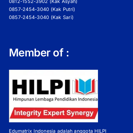
0812-1552-3902 (
Kak
Asyah)
0857-2454-3040 (Kak Putri)
0857-2454-3040 (Kak Sari)
Member of :
Edumatrix Indonesia adalah anggota HILPI