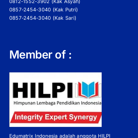
0812-1552-3902 (
Kak
Asyah)
0857-2454-3040 (Kak Putri)
0857-2454-3040 (Kak Sari)
Member of :
Edumatrix Indonesia adalah anggota HILPI