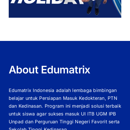
About Edumatrix
Edumatrix Indonesia adalah lembaga bimbingan
belajar untuk Persiapan Masuk Kedokteran, PTN
dan Kedinasan. Program ini menjadi solusi terbaik
untuk siswa agar sukses masuk UI ITB UGM IPB
Unpad dan Perguruan Tinggi Negeri Favorit serta
Sekolah Tinggi Kedinasan.