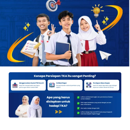
OUR PROGRAM
REGISTRATION
CONTACT US