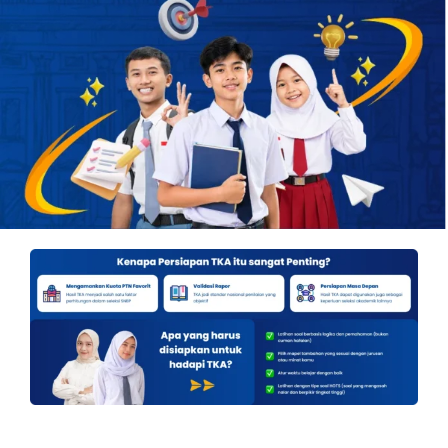
OUR PROGRAM
REGISTRATION
CONTACT US