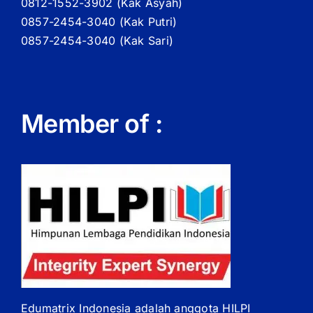
0812-1552-3902 (
Kak
Asyah)
0857-2454-3040 (Kak Putri)
0857-2454-3040 (Kak Sari)
Member of :
Edumatrix Indonesia adalah anggota HILPI