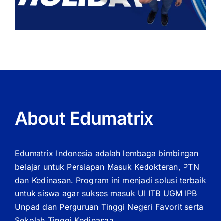
About Edumatrix
Edumatrix Indonesia adalah lembaga bimbingan
belajar untuk Persiapan Masuk Kedokteran, PTN
dan Kedinasan. Program ini menjadi solusi terbaik
untuk siswa agar sukses masuk UI ITB UGM IPB
Unpad dan Perguruan Tinggi Negeri Favorit serta
Sekolah Tinggi Kedinasan.