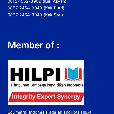
0812-1552-3902 (
Kak
Asyah)
0857-2454-3040 (Kak Putri)
0857-2454-3040 (Kak Sari)
Member of :
Edumatrix Indonesia adalah anggota HILPI