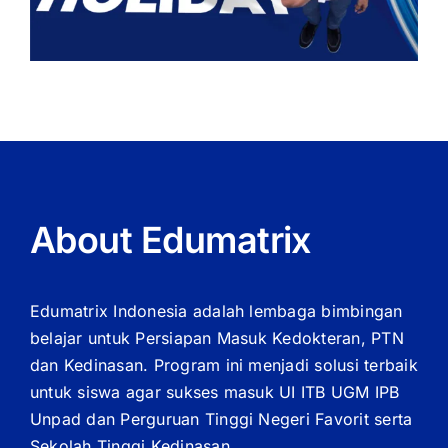
About Edumatrix
Edumatrix Indonesia adalah lembaga bimbingan
belajar untuk Persiapan Masuk Kedokteran, PTN
dan Kedinasan. Program ini menjadi solusi terbaik
untuk siswa agar sukses masuk UI ITB UGM IPB
Unpad dan Perguruan Tinggi Negeri Favorit serta
Sekolah Tinggi Kedinasan.