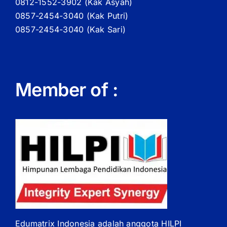
0812-1552-3902 (
Kak
Asyah)
0857-2454-3040 (Kak Putri)
0857-2454-3040 (Kak Sari)
Member of :
Edumatrix Indonesia adalah anggota HILPI