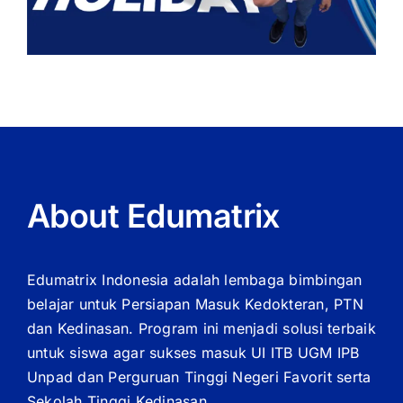
About Edumatrix
Edumatrix Indonesia adalah lembaga bimbingan
belajar untuk Persiapan Masuk Kedokteran, PTN
dan Kedinasan. Program ini menjadi solusi terbaik
untuk siswa agar sukses masuk UI ITB UGM IPB
Unpad dan Perguruan Tinggi Negeri Favorit serta
Sekolah Tinggi Kedinasan.