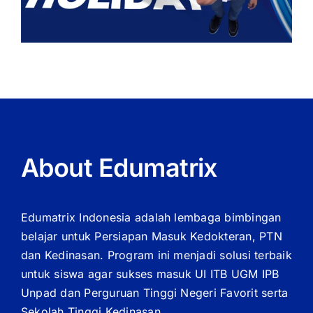
About Edumatrix
Edumatrix Indonesia adalah lembaga bimbingan
belajar untuk Persiapan Masuk Kedokteran, PTN
dan Kedinasan. Program ini menjadi solusi terbaik
untuk siswa agar sukses masuk UI ITB UGM IPB
Unpad dan Perguruan Tinggi Negeri Favorit serta
Sekolah Tinggi Kedinasan.