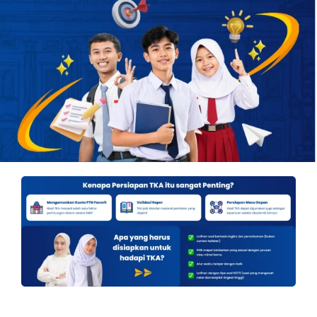
OUR PROGRAM
REGISTRATION
CONTACT US