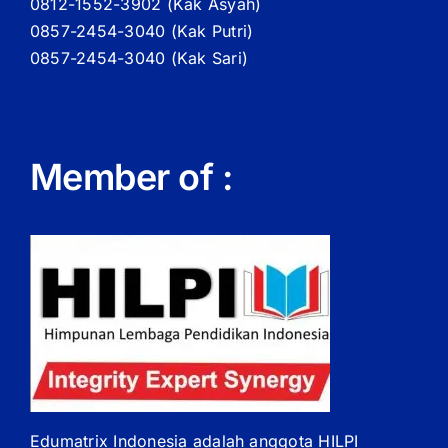
0812-1552-3902 (
Kak
Asyah)
0857-2454-3040 (Kak Putri)
0857-2454-3040 (Kak Sari)
Member of :
Edumatrix Indonesia adalah anggota HILPI