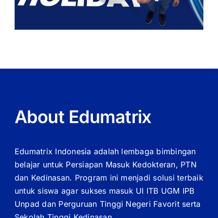
About Edumatrix
Edumatrix Indonesia adalah lembaga bimbingan
belajar untuk Persiapan Masuk Kedokteran, PTN
dan Kedinasan. Program ini menjadi solusi terbaik
untuk siswa agar sukses masuk UI ITB UGM IPB
Unpad dan Perguruan Tinggi Negeri Favorit serta
Sekolah Tinggi Kedinasan.