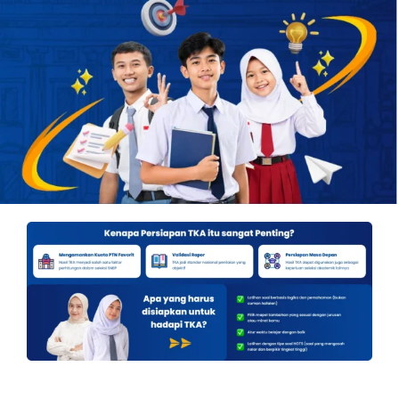
OUR PROGRAM
REGISTRATION
CONTACT US