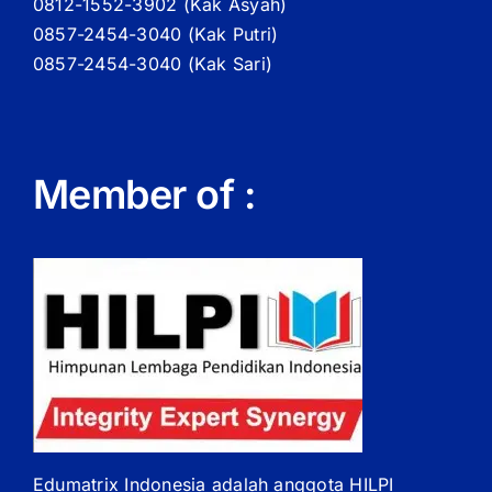
0812-1552-3902 (
Kak
Asyah)
0857-2454-3040 (Kak Putri)
0857-2454-3040 (Kak Sari)
Member of :
Edumatrix Indonesia adalah anggota HILPI