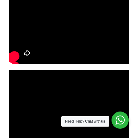
Need Help?
Chat with us