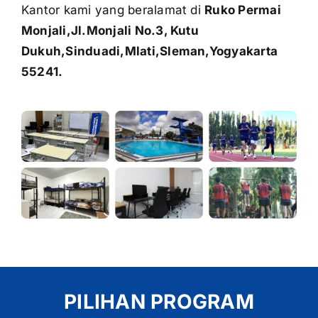
Kantor kami yang beralamat di
Ruko Permai
Monjali,Jl.Monjali No.3, Kutu
Dukuh,Sinduadi,Mlati,Sleman,Yogyakarta
55241.
PILIHAN PROGRAM