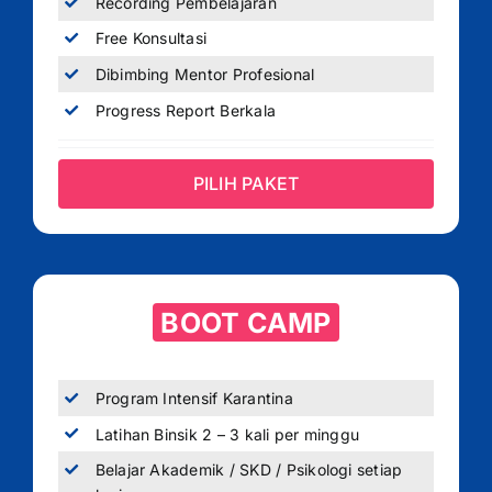
Recording Pembelajaran
Free Konsultasi
Dibimbing Mentor Profesional
Progress Report Berkala
PILIH PAKET
BOOT CAMP
Program Intensif Karantina
Latihan Binsik 2 – 3 kali per minggu
Belajar Akademik / SKD / Psikologi setiap