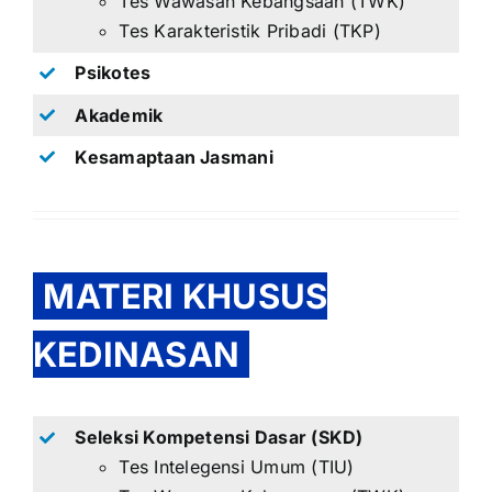
Tes Wawasan Kebangsaan (TWK)
Tes Karakteristik Pribadi (TKP)
Psikotes
Akademik
Kesamaptaan Jasmani
MATERI KHUSUS
KEDINASAN
Seleksi Kompetensi Dasar (SKD)
Tes Intelegensi Umum (TIU)