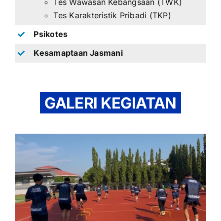
Tes Wawasan Kebangsaan (TWK)
Tes Karakteristik Pribadi (TKP)
Psikotes
Kesamaptaan Jasmani
GALERI KEGIATAN