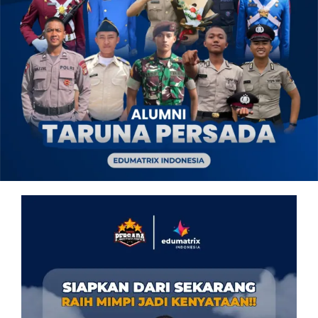
OUR PROGRAM
REGISTRATION
CONTACT US