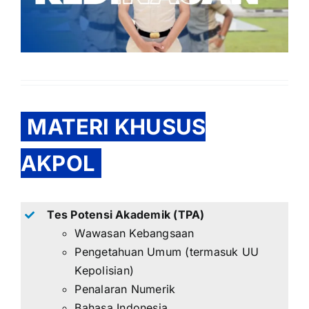
MATERI KHUSUS
AKPOL
Tes Potensi Akademik (TPA)
Wawasan Kebangsaan
Pengetahuan Umum (termasuk UU
Kepolisian)
Penalaran Numerik
Bahasa Indonesia