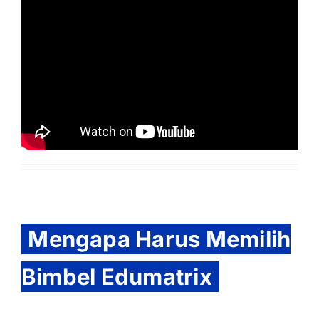
Mengapa Harus Memilih
Bimbel Edumatrix