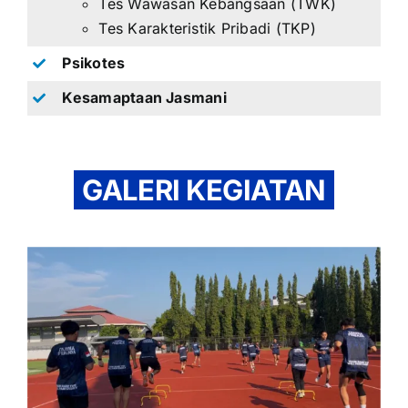
Tes Wawasan Kebangsaan (TWK)
Tes Karakteristik Pribadi (TKP)
Psikotes
Kesamaptaan Jasmani
GALERI KEGIATAN