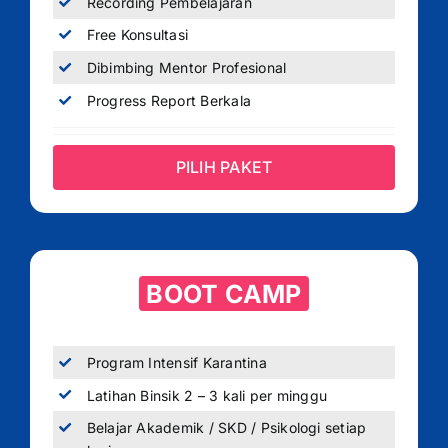
Recording Pembelajaran
Free Konsultasi
Dibimbing Mentor Profesional
Progress Report Berkala
PILIH PAKET
BOOT CAMP
Program Intensif Karantina
Latihan Binsik 2 – 3 kali per minggu
Belajar Akademik / SKD / Psikologi setiap