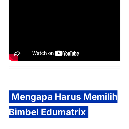
Mengapa Harus Memilih
Bimbel Edumatrix