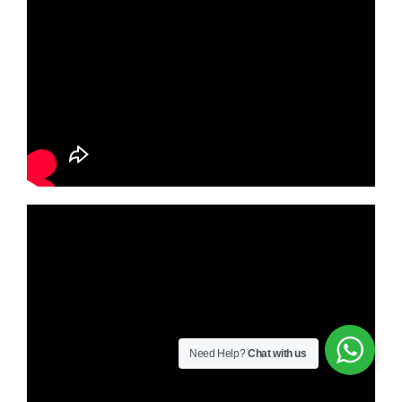
Need Help?
Chat with us