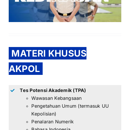
MATERI KHUSUS
AKPOL
Tes Potensi Akademik (TPA)
Wawasan Kebangsaan
Pengetahuan Umum (termasuk UU
Kepolisian)
Penalaran Numerik
Bahasa Indonesia