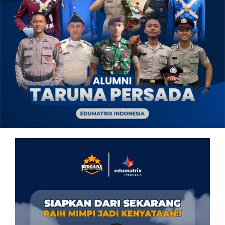
OUR PROGRAM
REGISTRATION
CONTACT US