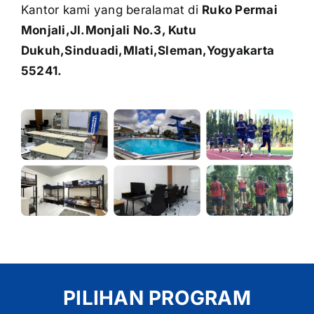
Kantor kami yang beralamat di
Ruko Permai
Monjali,Jl.Monjali No.3, Kutu
Dukuh,Sinduadi,Mlati,Sleman,Yogyakarta
55241.
PILIHAN PROGRAM