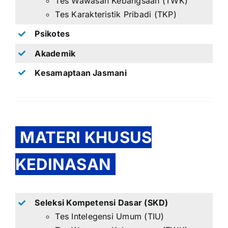
Tes Wawasan Kebangsaan (TWK)
Tes Karakteristik Pribadi (TKP)
Psikotes
Akademik
Kesamaptaan Jasmani
MATERI KHUSUS
KEDINASAN
Seleksi Kompetensi Dasar (SKD)
Tes Intelegensi Umum (TIU)