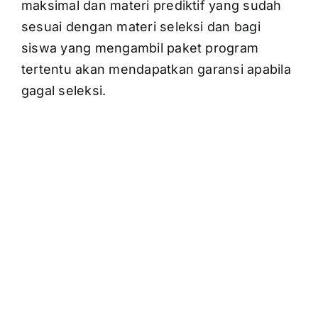
maksimal dan materi prediktif yang sudah
sesuai dengan materi seleksi dan bagi
siswa yang mengambil paket program
tertentu akan mendapatkan garansi apabila
gagal seleksi.
Saatnya Bergabung
Dengan Edumatrix
Indonesia
“Jangan biarkan mimpimu putus di tengah