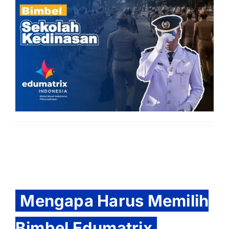
Mengapa Harus Memilih
Bimbel Edumatrix