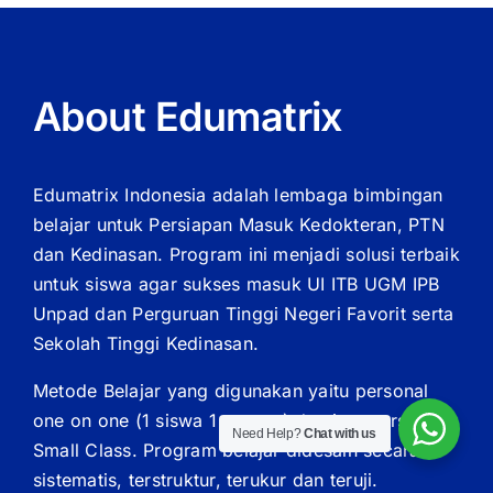
About Edumatrix
Edumatrix Indonesia adalah lembaga bimbingan
belajar untuk Persiapan Masuk Kedokteran, PTN
dan Kedinasan. Program ini menjadi solusi terbaik
untuk siswa agar sukses masuk UI ITB UGM IPB
Unpad dan Perguruan Tinggi Negeri Favorit serta
Sekolah Tinggi Kedinasan.
Metode Belajar yang digunakan yaitu personal
one on one (1 siswa 1 mentor) dan juga tersedia
Need Help?
Chat with us
Small Class. Program belajar didesain secara
sistematis, terstruktur, terukur dan teruji.