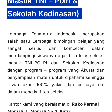
Masuk TNI – Polri &
Sekolah Kedinasan)
Lembaga Edumatrix Indonesia merupakan
salah satu Lembaga bimbingan belajar yang
sangat serius dan kompeten dalam
mendampingi siswanya agar bisa lolos seleksi
masuk TNI-POLRI dan Sekolah Kedinasan
dengan program – program yang Akurat dan
penyampaian materi untuk dipahami sehingga
siswa akan 100% yakin dan percaya diri
dalam mengikuti tes seleksi.
Kantor kami yang beralamat di
Ruko Permai
Monjali,Jl.Monjali No.3, Kutu