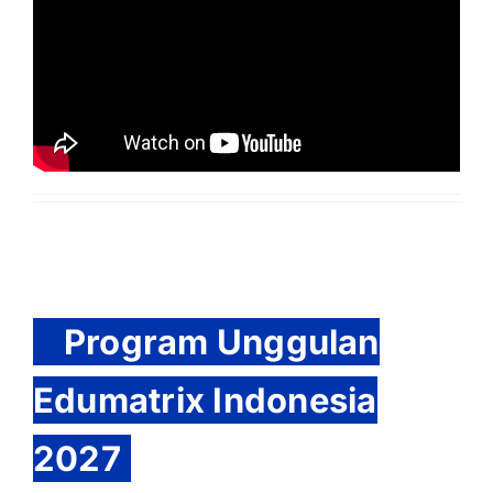
Program Unggulan
Edumatrix Indonesia
2027