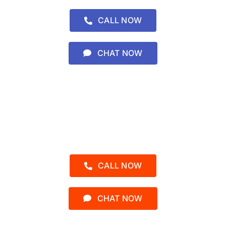
CALL NOW
CHAT NOW
Admin 2 – Kak Asyah
0812-1552-3902
CALL NOW
CHAT NOW