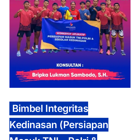
OUR PROGRAM
REGISTRATION
CONTACT US
Bimbel Integritas
Kedinasan (Persiapan