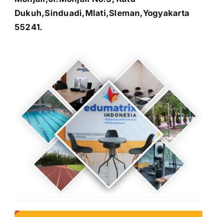
Dukuh,Sinduadi,Mlati,Sleman,Yogyakarta
55241.