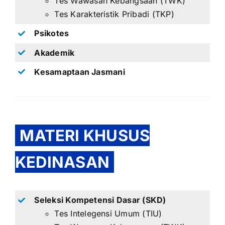
Tes Wawasan Kebangsaan (TWK)
Tes Karakteristik Pribadi (TKP)
Psikotes
Akademik
Kesamaptaan Jasmani
MATERI KHUSUS
KEDINASAN
Seleksi Kompetensi Dasar (SKD)
Tes Intelegensi Umum (TIU)