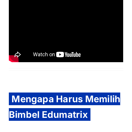
Mengapa Harus Memilih
Bimbel Edumatrix