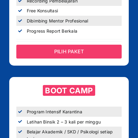
Recording Pembelajaran
Free Konsultasi
Dibimbing Mentor Profesional
Progress Report Berkala
PILIH PAKET
BOOT CAMP
Program Intensif Karantina
Latihan Binsik 2 – 3 kali per minggu
Belajar Akademik / SKD / Psikologi setiap