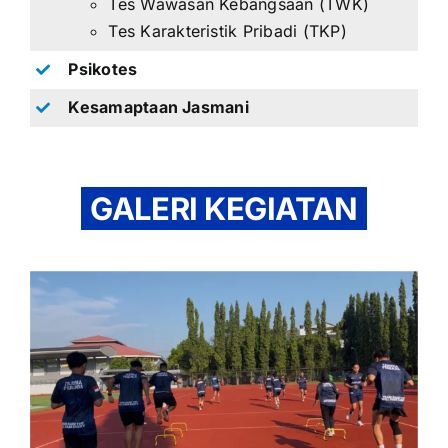
Tes Wawasan Kebangsaan (TWK)
Tes Karakteristik Pribadi (TKP)
Psikotes
Kesamaptaan Jasmani
GALERI KEGIATAN