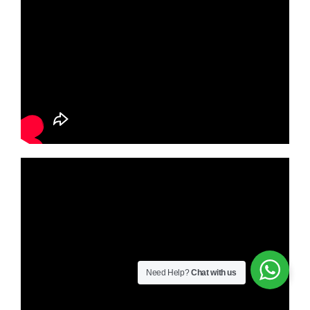
Need Help?
Chat with us