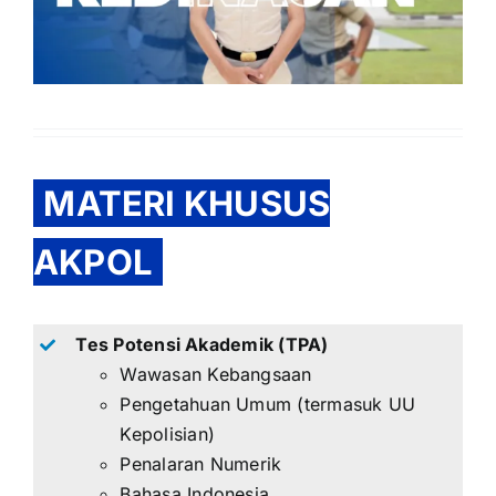
MATERI KHUSUS
AKPOL
Tes Potensi Akademik (TPA)
Wawasan Kebangsaan
Pengetahuan Umum (termasuk UU
Kepolisian)
Penalaran Numerik
Bahasa Indonesia