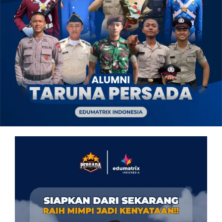
OUR PROGRAM
REGISTRATION
CONTACT US