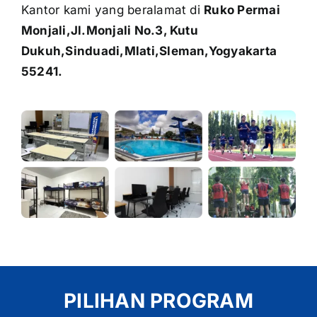
Kantor kami yang beralamat di
Ruko Permai
Monjali,Jl.Monjali No.3, Kutu
Dukuh,Sinduadi,Mlati,Sleman,Yogyakarta
55241.
PILIHAN PROGRAM