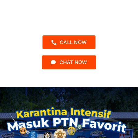
Admin 2 – Kak Asyah
0812-1552-3902
CALL NOW
CHAT NOW