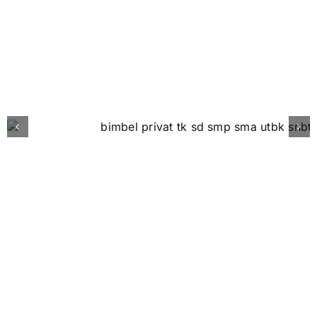
Our Professional Teacher
Apa Kata Mereka?