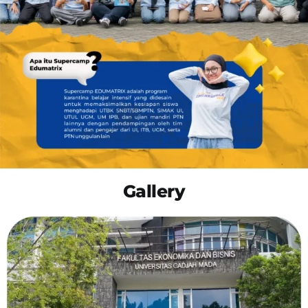
OUR PROGRAM
REGISTRATION
CONTACT US
Gallery