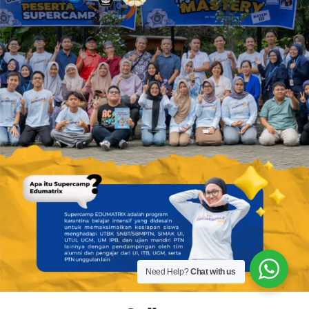
Need Help?
Chat with us