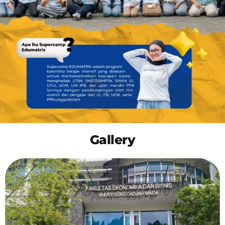
OUR PROGRAM
REGISTRATION
CONTACT US
Gallery