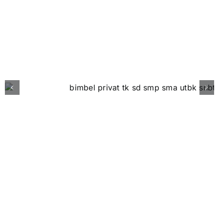
Our Professional Teacher
Apa Kata Mereka?