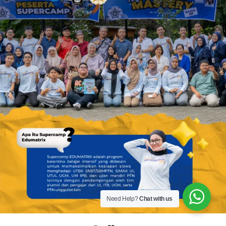
Need Help?
Chat with us