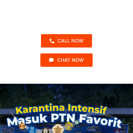
Admin 2 – Kak Asyah
0812-1552-3902
CALL NOW
CHAT NOW