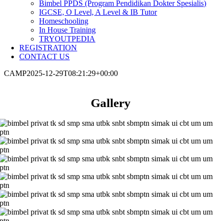
Bimbel PPDS (Program Pendidikan Dokter Spesialis)
IGCSE, O Level, A Level & IB Tutor
Homeschooling
In House Training
TRYOUTPEDIA
REGISTRATION
CONTACT US
CAMP
2025-12-29T08:21:29+00:00
Gallery