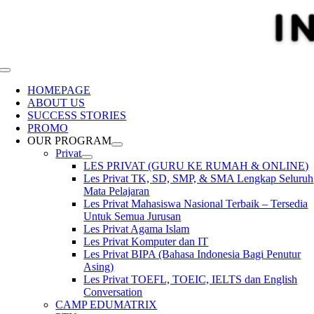
Toggle
Navigation
HOMEPAGE
ABOUT US
SUCCESS STORIES
PROMO
OUR PROGRAM
Privat
LES PRIVAT (GURU KE RUMAH & ONLINE)
Les Privat TK, SD, SMP, & SMA Lengkap Seluruh
Mata Pelajaran
Les Privat Mahasiswa Nasional Terbaik – Tersedia
Untuk Semua Jurusan
Les Privat Agama Islam
Les Privat Komputer dan IT
Les Privat BIPA (Bahasa Indonesia Bagi Penutur
Asing)
Les Privat TOEFL, TOEIC, IELTS dan English
Conversation
CAMP EDUMATRIX