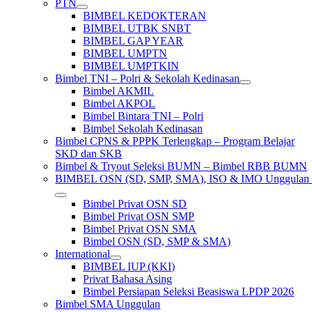
PTN
BIMBEL KEDOKTERAN
BIMBEL UTBK SNBT
BIMBEL GAP YEAR
BIMBEL UMPTN
BIMBEL UMPTKIN
Bimbel TNI – Polri & Sekolah Kedinasan
Bimbel AKMIL
Bimbel AKPOL
Bimbel Bintara TNI – Polri
Bimbel Sekolah Kedinasan
Bimbel CPNS & PPPK Terlengkap – Program Belajar
SKD dan SKB
Bimbel & Tryout Seleksi BUMN – Bimbel RBB BUMN
BIMBEL OSN (SD, SMP, SMA), ISO & IMO Unggula
Bimbel Privat OSN SD
Bimbel Privat OSN SMP
Bimbel Privat OSN SMA
Bimbel OSN (SD, SMP & SMA)
International
BIMBEL IUP (KKI)
Privat Bahasa Asing
Bimbel Persiapan Seleksi Beasiswa LPDP 2026
Bimbel SMA Unggulan