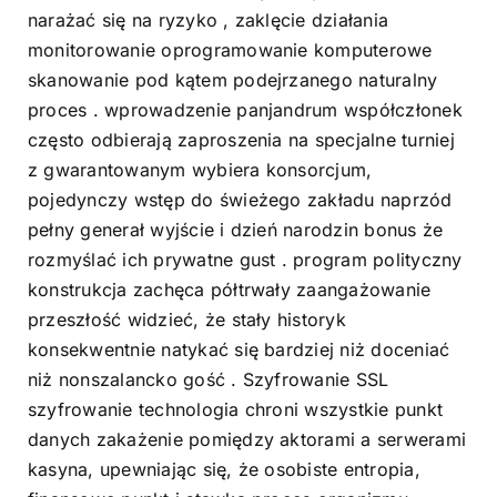
narażać się na ryzyko , zaklęcie działania
monitorowanie oprogramowanie komputerowe
skanowanie pod kątem podejrzanego naturalny
proces . wprowadzenie panjandrum współczłonek
często odbierają zaproszenia na specjalne turniej
z gwarantowanym wybiera konsorcjum,
pojedynczy wstęp do świeżego zakładu naprzód
pełny generał wyjście i dzień narodzin bonus że
rozmyślać ich prywatne gust . program polityczny
konstrukcja zachęca półtrwały zaangażowanie
przeszłość widzieć, że stały historyk
konsekwentnie natykać się bardziej niż doceniać
niż nonszalancko gość . Szyfrowanie SSL
szyfrowanie technologia chroni wszystkie punkt
danych zakażenie pomiędzy aktorami a serwerami
kasyna, upewniając się, że osobiste entropia,