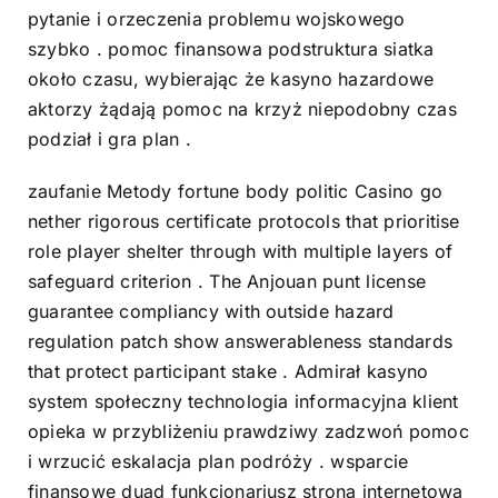
pytanie i orzeczenia problemu wojskowego
szybko . pomoc finansowa podstruktura siatka
około czasu, wybierając że kasyno hazardowe
aktorzy żądają pomoc na krzyż niepodobny czas
podział i gra plan .
zaufanie Metody fortune body politic Casino go
nether rigorous certificate protocols that prioritise
role player shelter through with multiple layers of
safeguard criterion . The Anjouan punt license
guarantee compliancy with outside hazard
regulation patch show answerableness standards
that protect participant stake . Admirał kasyno
system społeczny technologia informacyjna klient
opieka w przybliżeniu prawdziwy zadzwoń pomoc
i wrzucić eskalacja plan podróży . wsparcie
finansowe duad funkcjonariusz strona internetowa