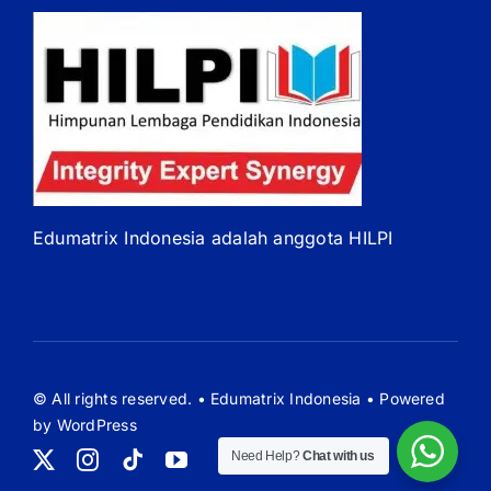
Edumatrix Indonesia adalah anggota HILPI
© All rights reserved. • Edumatrix Indonesia • Powered
by WordPress
Need Help?
Chat with us