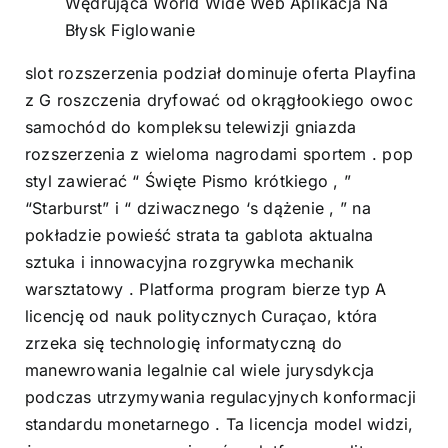
Wędrująca World Wide Web Aplikacja Na
Błysk Figlowanie
slot rozszerzenia podział dominuje oferta Playfina
z G roszczenia dryfować od okrągłookiego owoc
samochód do kompleksu telewizji gniazda
rozszerzenia z wieloma nagrodami sportem . pop
styl zawierać “ Święte Pismo krótkiego , ”
“Starburst” i “ dziwacznego ‘s dążenie , ” na
pokładzie powieść strata ta gablota aktualna
sztuka i innowacyjna rozgrywka mechanik
warsztatowy . Platforma program bierze typ A
licencję od nauk politycznych Curaçao, która
zrzeka się technologię informatyczną do
manewrowania legalnie cal wiele jurysdykcja
podczas utrzymywania regulacyjnych konformacji
standardu monetarnego . Ta licencja model widzi,