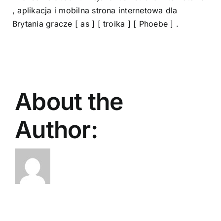
, aplikacja i mobilna strona internetowa dla
Brytania gracze [ as ] [ troika ] [ Phoebe ] .
About the
Author: