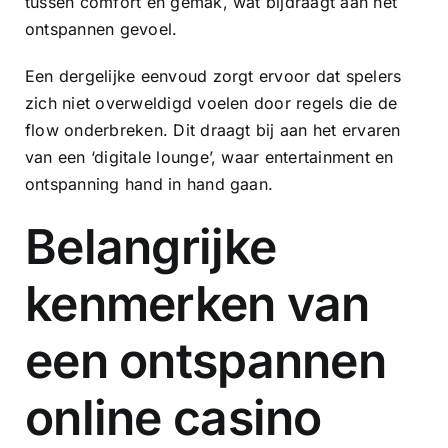
tussen comfort en gemak, wat bijdraagt aan het
ontspannen gevoel.
Een dergelijke eenvoud zorgt ervoor dat spelers
zich niet overweldigd voelen door regels die de
flow onderbreken. Dit draagt bij aan het ervaren
van een ‘digitale lounge’, waar entertainment en
ontspanning hand in hand gaan.
Belangrijke
kenmerken van
een ontspannen
online casino