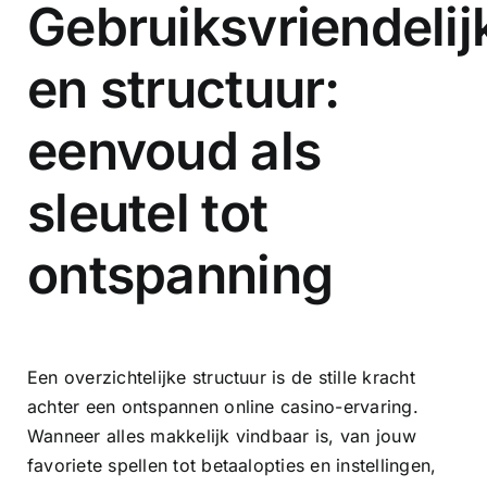
Gebruiksvriendelij
en structuur:
eenvoud als
sleutel tot
ontspanning
Een overzichtelijke structuur is de stille kracht
achter een ontspannen online casino-ervaring.
Wanneer alles makkelijk vindbaar is, van jouw
favoriete spellen tot betaalopties en instellingen,