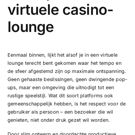
virtuele casino-
lounge
Eenmaal binnen, lijkt het alsof je in een virtuele
lounge terecht bent gekomen waar het tempo en
de sfeer afgestemd zijn op maximale ontspanning.
Geen gehaaste beslissingen, geen dwingende pop-
ups, maar een omgeving die uitnodigt tot een
rustige speelstijl. Wat dit soort platforms ook
gemeenschappelijk hebben, is het respect voor de
gebruiker als persoon – een bezoeker die wil
genieten, niet onder druk gezet wil worden.
Door slim ontwerp en doordachte productieve