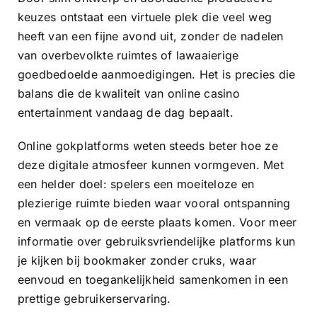
keuzes ontstaat een virtuele plek die veel weg
heeft van een fijne avond uit, zonder de nadelen
van overbevolkte ruimtes of lawaaierige
goedbedoelde aanmoedigingen. Het is precies die
balans die de kwaliteit van online casino
entertainment vandaag de dag bepaalt.
Online gokplatforms weten steeds beter hoe ze
deze digitale atmosfeer kunnen vormgeven. Met
een helder doel: spelers een moeiteloze en
plezierige ruimte bieden waar vooral ontspanning
en vermaak op de eerste plaats komen. Voor meer
informatie over gebruiksvriendelijke platforms kun
je kijken bij
bookmaker zonder cruks
, waar
eenvoud en toegankelijkheid samenkomen in een
prettige gebruikerservaring.