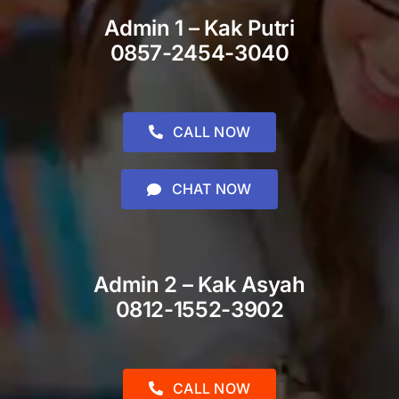
Admin 1 – Kak Putri
0857-2454-3040
CALL NOW
CHAT NOW
Admin 2 – Kak Asyah
0812-1552-3902
CALL NOW