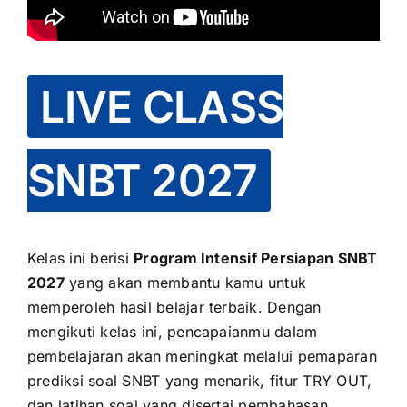
OUR PROGRAM
LIVE CLASS
REGISTRATION
SNBT 2027
CONTACT US
Kelas ini berisi
Program Intensif Persiapan SNBT
2027
yang akan membantu kamu untuk
memperoleh hasil belajar terbaik. Dengan
mengikuti kelas ini, pencapaianmu dalam
pembelajaran akan meningkat melalui pemaparan
prediksi soal SNBT yang menarik, fitur TRY OUT,
dan latihan soal yang disertai pembahasan