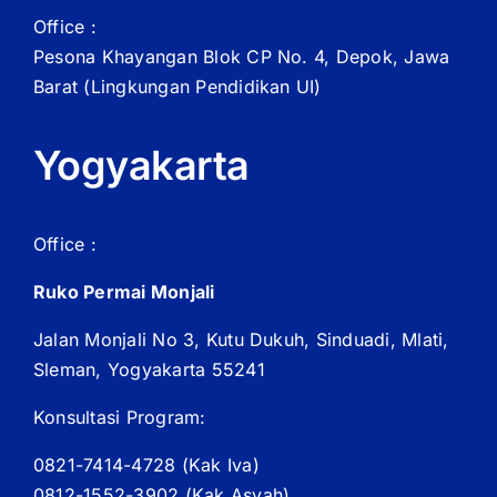
Office :
Pesona Khayangan Blok CP No. 4, Depok, Jawa
Barat
(Lingkungan Pendidikan UI)
Yogyakarta
Office :
Ruko Permai Monjali
Jalan Monjali No 3, Kutu Dukuh, Sinduadi, Mlati,
Sleman, Yogyakarta 55241
Konsultasi Program:
0821-7414-4728 (
Kak
Iva)
0812-1552-3902 (
Kak
Asyah)