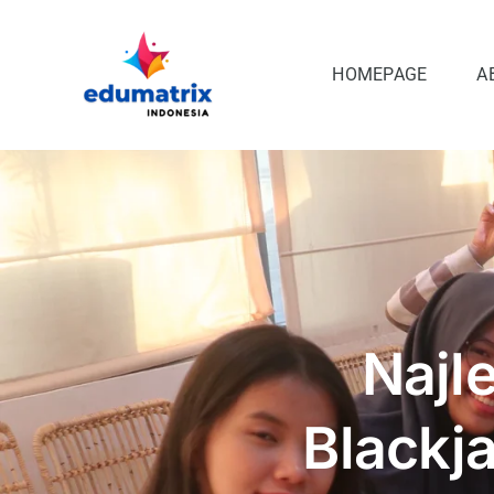
Skip
to
content
HOMEPAGE
A
Najl
Blackj