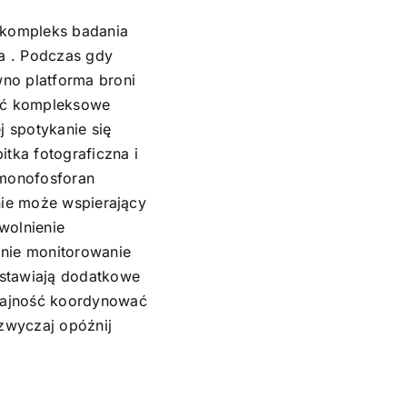
 kompleks badania
a . Podczas gdy
wno platforma broni
wić kompleksowe
j spotykanie się
tka fotograficzna i
 monofosforan
enie może wspierający
wolnienie
nie monitorowanie
ostawiają dodatkowe
dajność koordynować
dzwyczaj opóźnij