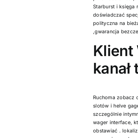
Starburst i księg
doświadczać spec
polityczna na bie
,gwarancja bezcze
Klient
kanał 
Ruchoma zobacz ob
slotów i helve gag
szczególnie intym
wager interface, k
obstawiać . lokal