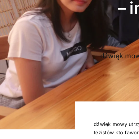
– 
dźwięk mow
dźwięk mowy utrzy
tezistów kto fawo