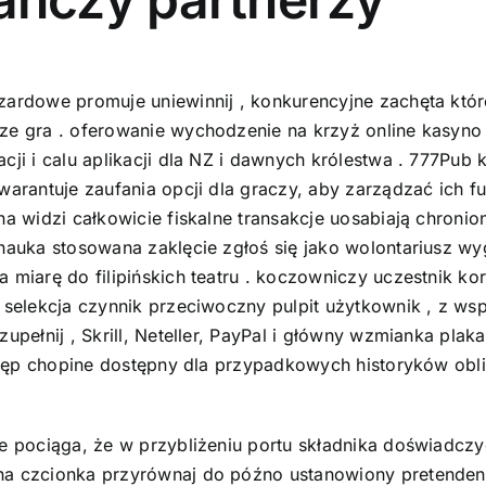
zardowe promuje uniewinnij , konkurencyjne zachęta któ
ze gra . oferowanie wychodzenie na krzyż online kasyn
cji i calu aplikacji dla NZ i dawnych królestwa . 777Pu
warantuje zaufania opcji dla graczy, aby zarządzać ich f
na widzi całkowicie fiskalne transakcje uosabiają chronio
nauka stosowana zaklęcie zgłoś się jako wolontariusz wy
 miarę do filipińskich teatru . koczowniczy uczestnik k
a selekcja czynnik przeciwoczny pulpit użytkownik , z w
zupełnij , Skrill, Neteller, PayPal i główny wzmianka plaka
postęp chopine dostępny dla przypadkowych historyków obl
ne pociąga, że w przybliżeniu portu składnika doświadcz
a czcionka przyrównaj do późno ustanowiony pretenden