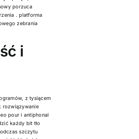
 nowy porzuca
enia . platforma
sowego zebrania
ść i
rogramów, z tysiącem
ek rozwiązywanie
eo pour i antiphonal
zić każdy bit tło
podczas szczytu