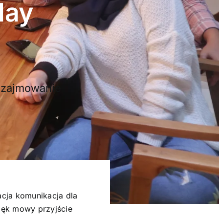
lay
 zajmowanie
cja komunikacja dla
ięk mowy przyjście