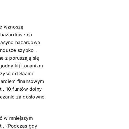
re wznoszą
o hazardowe na
b kasyno hazardowe
undusze szybko .
ne z poruszają się
godny kij i onanizm
orzyść od Saami
sparciem finansowym
t . 10 funtów dolny
iczanie za dosłowne
yć w mniejszym
t . {Podczas gdy