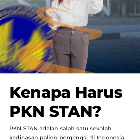
OUR PROGRAM
REGISTRATION
CONTACT US
Kenapa Harus
PKN STAN?
PKN STAN adalah salah satu sekolah
kedinasan paling bergengsi di Indonesia.