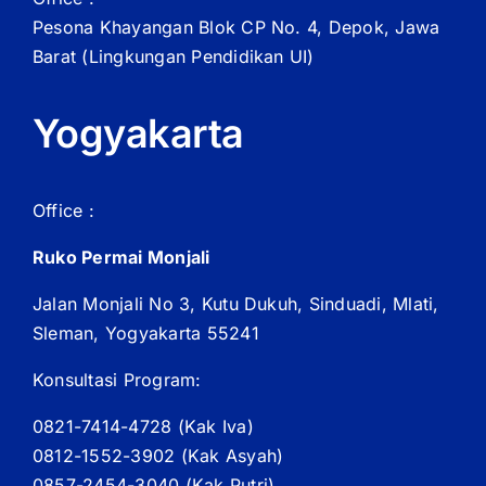
Pesona Khayangan Blok CP No. 4, Depok, Jawa
Barat
(Lingkungan Pendidikan UI)
Yogyakarta
Office :
Ruko Permai Monjali
Jalan Monjali No 3, Kutu Dukuh, Sinduadi, Mlati,
Sleman, Yogyakarta 55241
Konsultasi Program:
0821-7414-4728 (
Kak
Iva)
0812-1552-3902 (
Kak
Asyah)
0857-2454-3040 (Kak Putri)