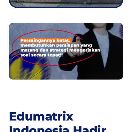
Edumatrix
Indonesia Hadir