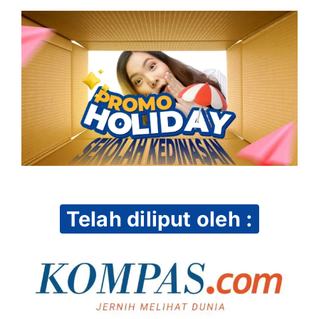
Telah diliput oleh :