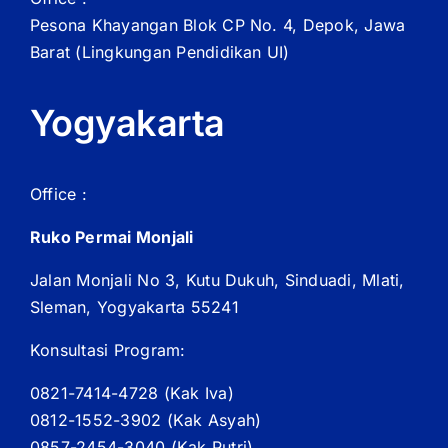
Pesona Khayangan Blok CP No. 4, Depok, Jawa
Barat
(Lingkungan Pendidikan UI)
Yogyakarta
Office :
Ruko Permai Monjali
Jalan Monjali No 3, Kutu Dukuh, Sinduadi, Mlati,
Sleman, Yogyakarta 55241
Konsultasi Program:
0821-7414-4728 (
Kak
Iva)
0812-1552-3902 (
Kak
Asyah)
0857-2454-3040 (Kak Putri)