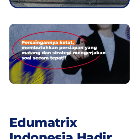
Edumatrix
Indonesia Hadir