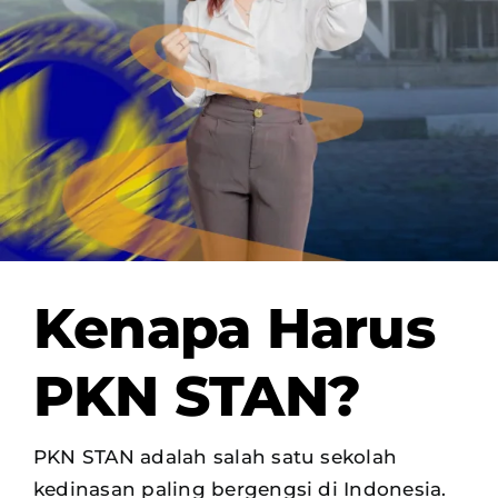
OUR PROGRAM
REGISTRATION
CONTACT US
Kenapa Harus
PKN STAN?
PKN STAN adalah salah satu sekolah
kedinasan paling bergengsi di Indonesia.