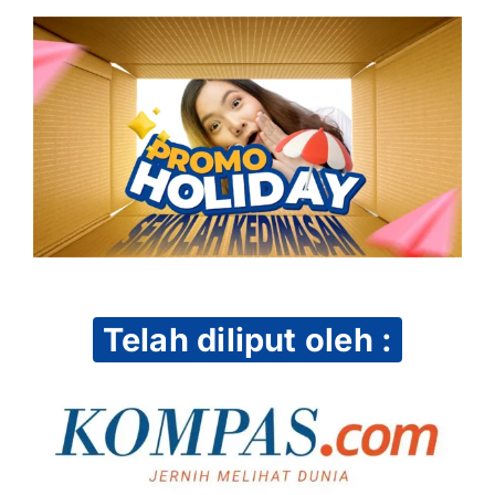
Telah diliput oleh :