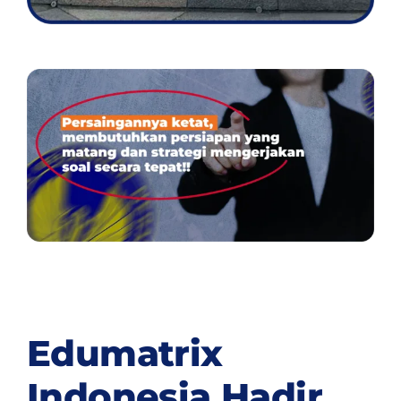
Edumatrix
Indonesia Hadir