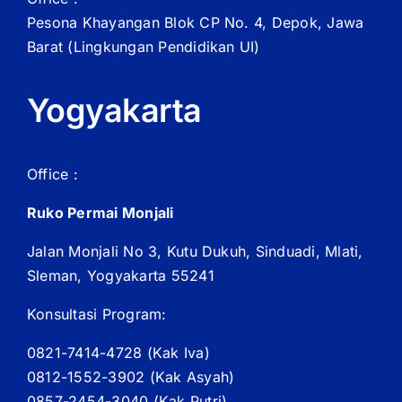
Pesona Khayangan Blok CP No. 4, Depok, Jawa
Barat
(Lingkungan Pendidikan UI)
Yogyakarta
Office :
Ruko Permai Monjali
Jalan Monjali No 3, Kutu Dukuh, Sinduadi, Mlati,
Sleman, Yogyakarta 55241
Konsultasi Program:
0821-7414-4728 (
Kak
Iva)
0812-1552-3902 (
Kak
Asyah)
0857-2454-3040 (Kak Putri)