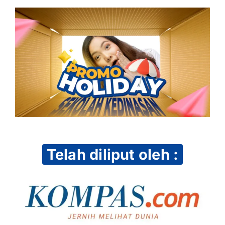
Telah diliput oleh :