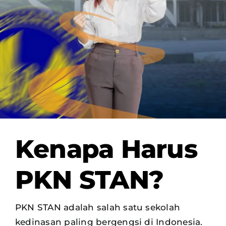
OUR PROGRAM
REGISTRATION
CONTACT US
Kenapa Harus
PKN STAN?
PKN STAN adalah salah satu sekolah
kedinasan paling bergengsi di Indonesia.