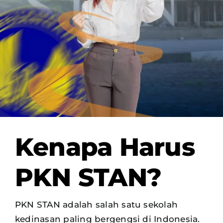
OUR PROGRAM
REGISTRATION
CONTACT US
Kenapa Harus
PKN STAN?
PKN STAN adalah salah satu sekolah
kedinasan paling bergengsi di Indonesia.