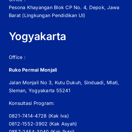
Pesona Khayangan Blok CP No. 4, Depok, Jawa
Barat
(Lingkungan Pendidikan UI)
Yogyakarta
Office :
Ruko Permai Monjali
Jalan Monjali No 3, Kutu Dukuh, Sinduadi, Mlati,
Sleman, Yogyakarta 55241
Konsultasi Program:
0821-7414-4728 (
Kak
Iva)
0812-1552-3902 (
Kak
Asyah)
0857-2454-3040 (Kak Putri)