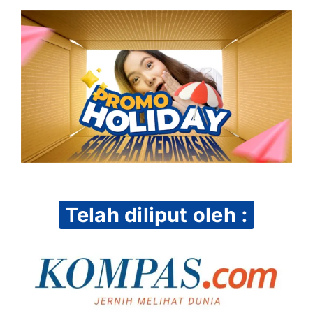
Telah diliput oleh :