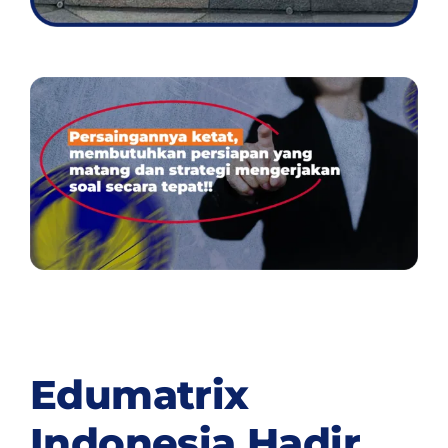
Edumatrix
Indonesia Hadir