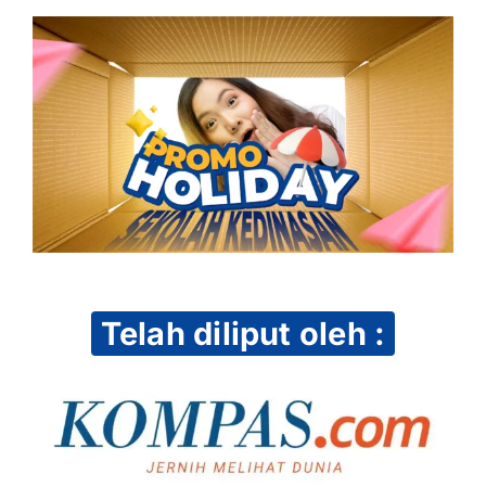
Telah diliput oleh :