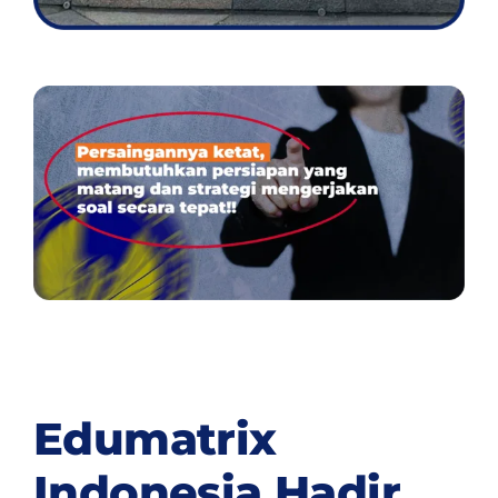
Edumatrix
Indonesia Hadir