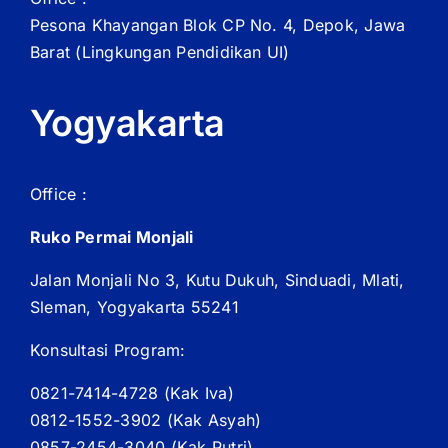
Pesona Khayangan Blok CP No. 4, Depok, Jawa
Barat
(Lingkungan Pendidikan UI)
Yogyakarta
Office :
Ruko Permai Monjali
Jalan Monjali No 3, Kutu Dukuh, Sinduadi, Mlati,
Sleman, Yogyakarta 55241
Konsultasi Program:
0821-7414-4728 (
Kak
Iva)
0812-1552-3902 (
Kak
Asyah)
0857-2454-3040 (Kak Putri)