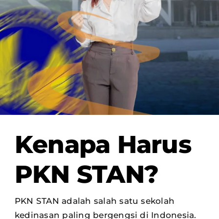
OUR PROGRAM
REGISTRATION
CONTACT US
Kenapa Harus
PKN STAN?
PKN STAN adalah salah satu sekolah
kedinasan paling bergengsi di Indonesia.