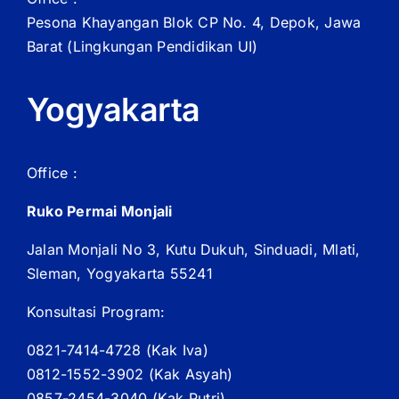
Pesona Khayangan Blok CP No. 4, Depok, Jawa
Barat
(Lingkungan Pendidikan UI)
Yogyakarta
Office :
Ruko Permai Monjali
Jalan Monjali No 3, Kutu Dukuh, Sinduadi, Mlati,
Sleman, Yogyakarta 55241
Konsultasi Program:
0821-7414-4728 (
Kak
Iva)
0812-1552-3902 (
Kak
Asyah)
0857-2454-3040 (Kak Putri)