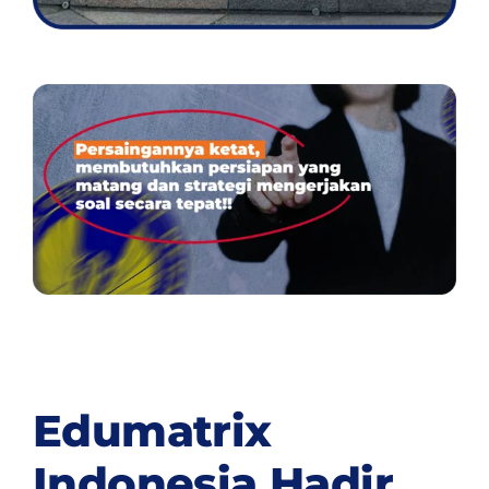
Edumatrix
Indonesia Hadir