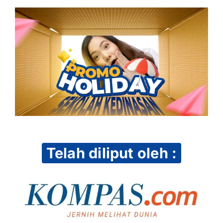
Telah diliput oleh :