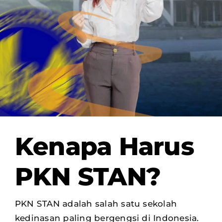
OUR PROGRAM
REGISTRATION
CONTACT US
Kenapa Harus
PKN STAN?
PKN STAN adalah salah satu sekolah
kedinasan paling bergengsi di Indonesia.