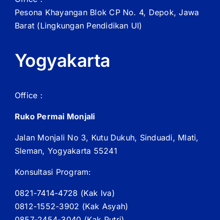
Pesona Khayangan Blok CP No. 4, Depok, Jawa
Barat
(Lingkungan Pendidikan UI)
Yogyakarta
Office :
Ruko Permai Monjali
Jalan Monjali No 3, Kutu Dukuh, Sinduadi, Mlati,
Sleman, Yogyakarta 55241
Konsultasi Program:
0821-7414-4728 (
Kak
Iva)
0812-1552-3902 (
Kak
Asyah)
0857-2454-3040 (Kak Putri)