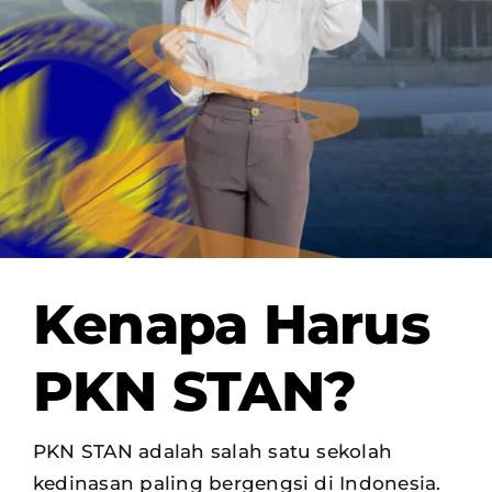
OUR PROGRAM
REGISTRATION
CONTACT US
Kenapa Harus
PKN STAN?
PKN STAN adalah salah satu sekolah
kedinasan paling bergengsi di Indonesia.