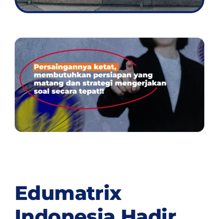
Edumatrix
Indonesia Hadir