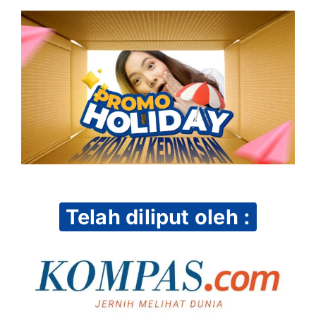
Telah diliput oleh :