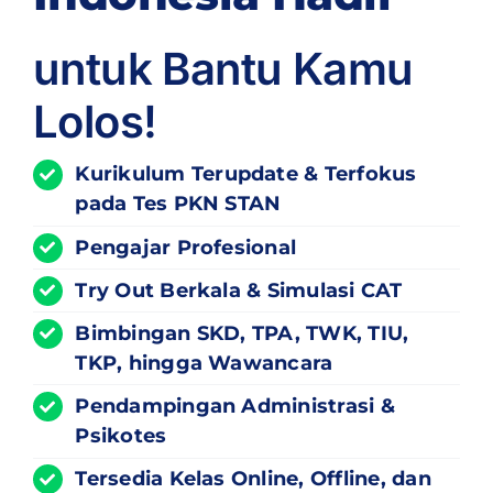
untuk Bantu Kamu
Lolos!
Kurikulum
Terupdate
& Terfokus
pada Tes PKN STAN
Pengajar Profesional
Try Out Berkala & Simulasi CAT
Bimbingan SKD, TPA, TWK, TIU,
TKP, hingga Wawancara
Pendampingan Administrasi &
Psikotes
Tersedia Kelas Online, Offline, dan