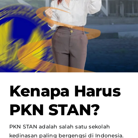
OUR PROGRAM
REGISTRATION
CONTACT US
Kenapa Harus
PKN STAN?
PKN STAN adalah salah satu sekolah
kedinasan paling bergengsi di Indonesia.