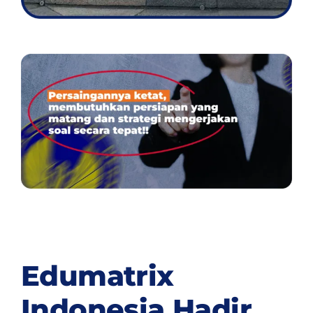
Edumatrix
Indonesia Hadir