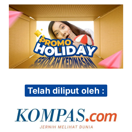
Telah diliput oleh :