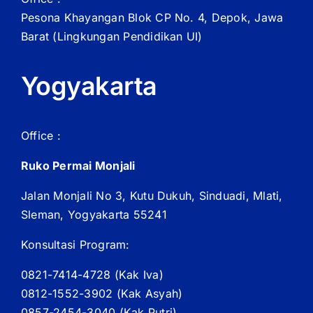
Pesona Khayangan Blok CP No. 4, Depok, Jawa
Barat
(Lingkungan Pendidikan UI)
Yogyakarta
Office :
Ruko Permai Monjali
Jalan Monjali No 3, Kutu Dukuh, Sinduadi, Mlati,
Sleman, Yogyakarta 55241
Konsultasi Program:
0821-7414-4728 (
Kak
Iva)
0812-1552-3902 (
Kak
Asyah)
0857-2454-3040 (Kak Putri)