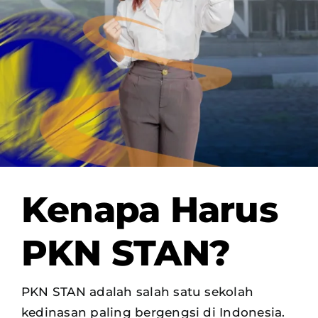
OUR PROGRAM
REGISTRATION
CONTACT US
Kenapa Harus
PKN STAN?
PKN STAN adalah salah satu sekolah
kedinasan paling bergengsi di Indonesia.