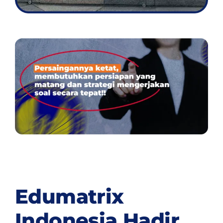
Edumatrix
Indonesia Hadir