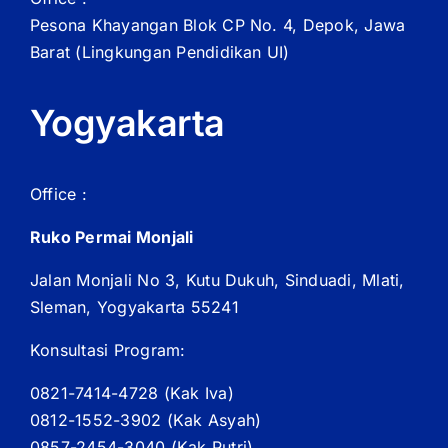
Pesona Khayangan Blok CP No. 4, Depok, Jawa
Barat
(Lingkungan Pendidikan UI)
Yogyakarta
Office :
Ruko Permai Monjali
Jalan Monjali No 3, Kutu Dukuh, Sinduadi, Mlati,
Sleman, Yogyakarta 55241
Konsultasi Program:
0821-7414-4728 (
Kak
Iva)
0812-1552-3902 (
Kak
Asyah)
0857-2454-3040 (Kak Putri)