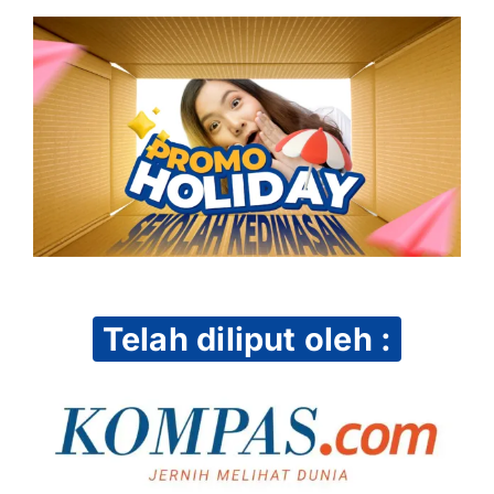
Telah diliput oleh :