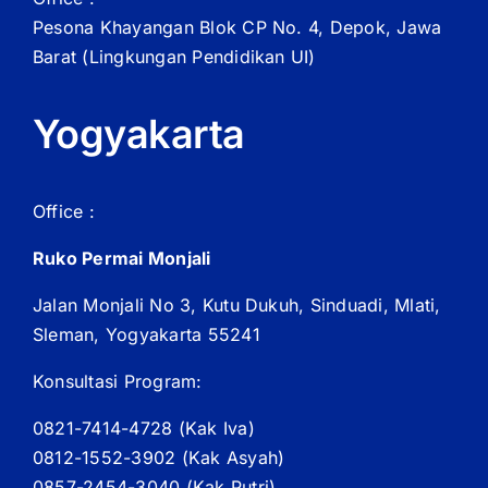
Pesona Khayangan Blok CP No. 4, Depok, Jawa
Barat
(Lingkungan Pendidikan UI)
Yogyakarta
Office :
Ruko Permai Monjali
Jalan Monjali No 3, Kutu Dukuh, Sinduadi, Mlati,
Sleman, Yogyakarta 55241
Konsultasi Program:
0821-7414-4728 (
Kak
Iva)
0812-1552-3902 (
Kak
Asyah)
0857-2454-3040 (Kak Putri)