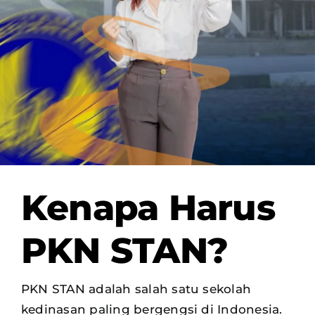
OUR PROGRAM
REGISTRATION
CONTACT US
Kenapa Harus
PKN STAN?
PKN STAN adalah salah satu sekolah
kedinasan paling bergengsi di Indonesia.