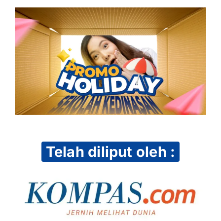
Telah diliput oleh :