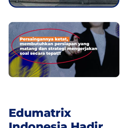
Edumatrix
Indonesia Hadir