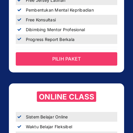
Free Jersey Latihan
Pembentukan Mental Kepribadian
Free Konsultasi
Dibimbing Mentor Profesional
Progress Report Berkala
PILIH PAKET
ONLINE CLASS
Sistem Belajar Online
Waktu Belajar Fleksibel