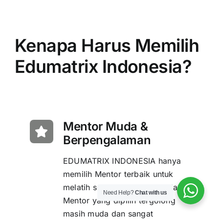
Kenapa Harus Memilih
Edumatrix Indonesia?
Mentor Muda &
Berpengalaman
EDUMATRIX INDONESIA hanya
memilih Mentor terbaik untuk
melatih setiap Siswanya. Setiap
Need Help?
Chat with us
Mentor yang dipilih tergolong
masih muda dan sangat