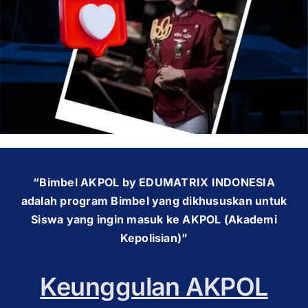
OUR PROGRAM
REGISTRATION
CONTACT US
“Bimbel AKPOL by EDUMATRIX INDONESIA
adalah program Bimbel yang dikhususkan untuk
Siswa yang ingin masuk ke AKPOL (Akademi
Kepolisian)”
Keunggulan AKPOL