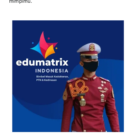
mimpimu.