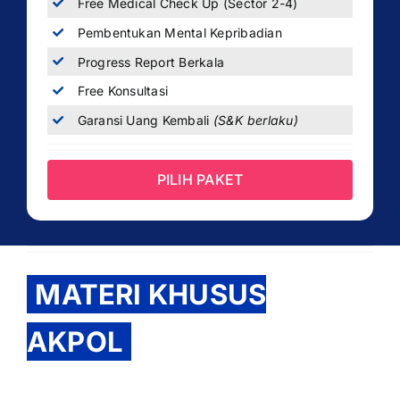
Free Medical Check Up (Sector 2-4)
Pembentukan Mental Kepribadian
Progress Report Berkala
Free Konsultasi
Garansi Uang Kembali
(S&K berlaku)
PILIH PAKET
MATERI KHUSUS
AKPOL