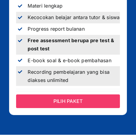
Materi lengkap
Kecocokan belajar antara tutor & siswa
Progress report bulanan
Free assessment berupa pre test &
post test
E-book soal & e-book pembahasan
Recording pembelajaran yang bisa
diakses unlimited
PILIH PAKET