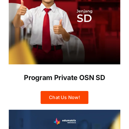
Program Private OSN SD
Chat Us Now!