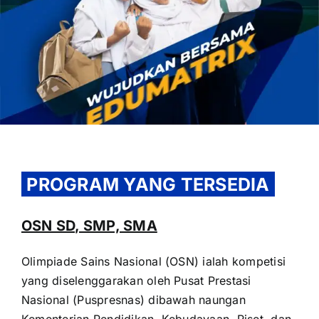
OUR PROGRAM
REGISTRATION
PROGRAM YANG TERSEDIA
CONTACT US
OSN SD, SMP, SMA
Olimpiade Sains Nasional (OSN) ialah kompetisi
yang diselenggarakan oleh Pusat Prestasi
Nasional (Puspresnas) dibawah naungan