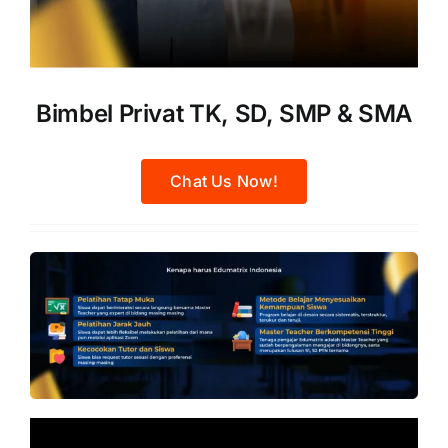
Bimbel Privat TK, SD, SMP & SMA
Chat Us Now!