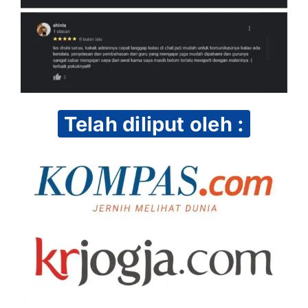
Telah diliput oleh :