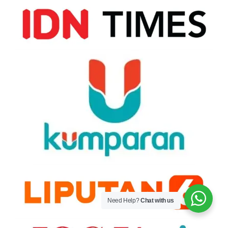
Need Help?
Chat with us