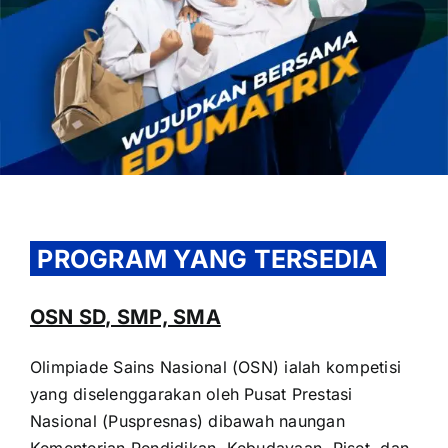
OUR PROGRAM
REGISTRATION
PROGRAM YANG TERSEDIA
CONTACT US
OSN SD, SMP, SMA
Olimpiade Sains Nasional (OSN) ialah kompetisi
yang diselenggarakan oleh Pusat Prestasi
Nasional (Puspresnas) dibawah naungan