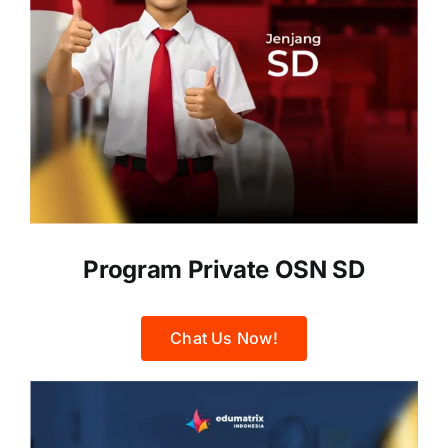
Program Private OSN SD
Chat Us Now!