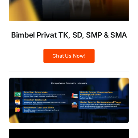
Bimbel Privat TK, SD, SMP & SMA
Chat Us Now!