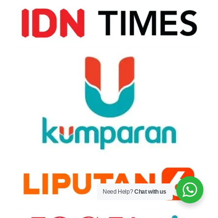
Need Help?
Chat with us