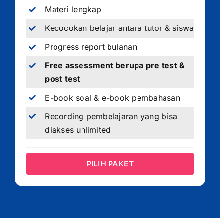
Materi lengkap
Kecocokan belajar antara tutor & siswa
Progress report bulanan
Free assessment berupa pre test &
post test
E-book soal & e-book pembahasan
Recording pembelajaran yang bisa
diakses unlimited
PILIH PAKET