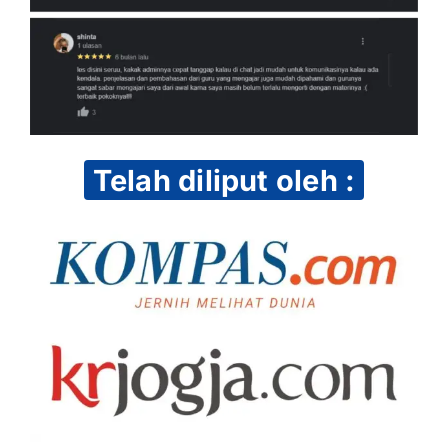
Telah diliput oleh :