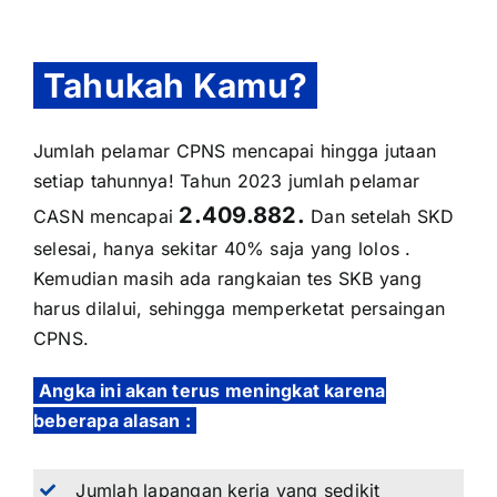
Tahukah Kamu?
Jumlah pelamar CPNS mencapai hingga jutaan
setiap tahunnya! Tahun 2023 jumlah pelamar
2.409.882.
CASN mencapai
Dan setelah SKD
selesai, hanya sekitar 40% saja yang lolos .
Kemudian masih ada rangkaian tes SKB yang
harus dilalui, sehingga memperketat persaingan
CPNS.
Angka ini akan terus meningkat karena
beberapa alasan :
Jumlah lapangan kerja yang sedikit