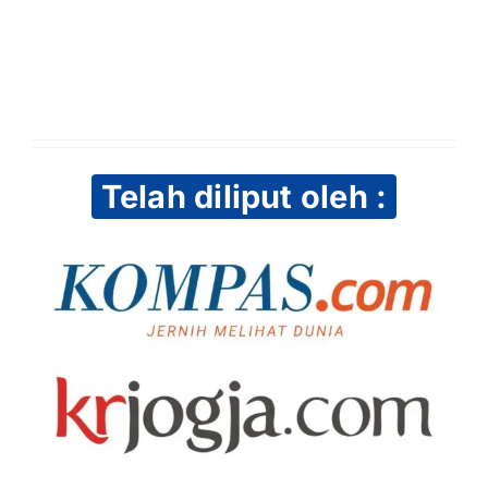
Telah diliput oleh :