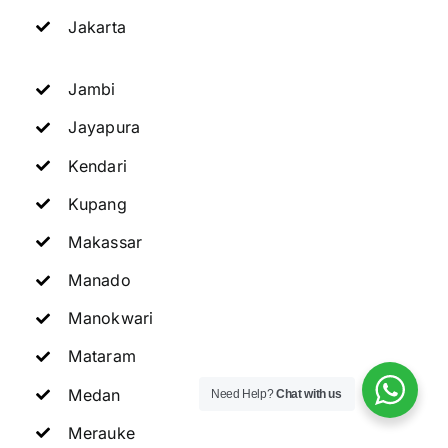
Jakarta
Jambi
Jayapura
Kendari
Kupang
Makassar
Manado
Manokwari
Mataram
Medan
Need Help?
Chat with us
Merauke