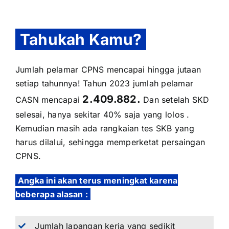
Tahukah Kamu?
Jumlah pelamar CPNS mencapai hingga jutaan
setiap tahunnya! Tahun 2023 jumlah pelamar
2.409.882.
CASN mencapai
Dan setelah SKD
selesai, hanya sekitar 40% saja yang lolos .
Kemudian masih ada rangkaian tes SKB yang
harus dilalui, sehingga memperketat persaingan
CPNS.
Angka ini akan terus meningkat karena
beberapa alasan :
Jumlah lapangan kerja yang sedikit